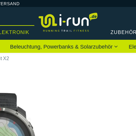
VERSAND
LEKTRONIK
ZUBEHÖ
Beleuchtung, Powerbanks & Solarzubehör
El
it X2