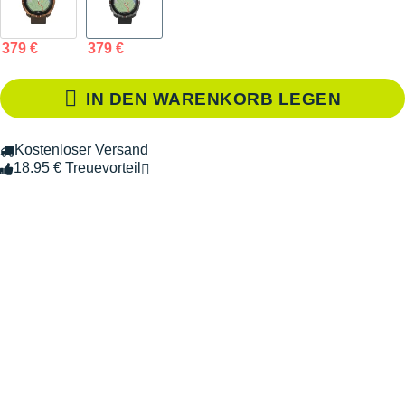
379 €
379 €
IN DEN WARENKORB LEGEN
Kostenloser Versand
18.95 € Treuevorteil