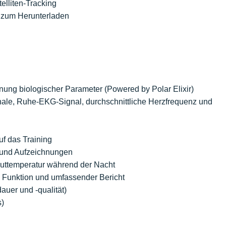
lliten-Tracking
en zum Herunterladen
ung biologischer Parameter (Powered by Polar Elixir)
ale, Ruhe-EKG-Signal, durchschnittliche Herzfrequenz und
f das Training
 und Aufzeichnungen
uttemperatur während der Nacht
e Funktion und umfassender Bericht
auer und -qualität)
s)