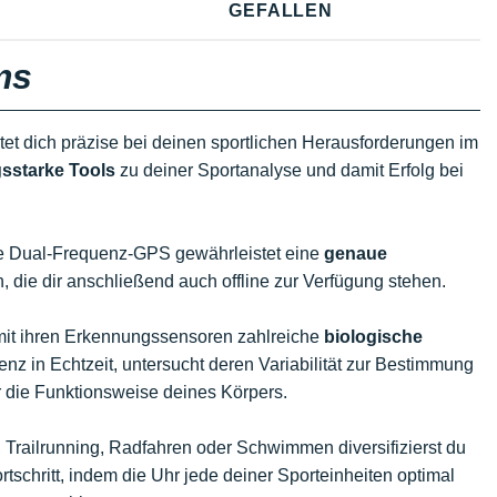
GEFALLEN
ms
tet dich präzise bei deinen sportlichen Herausforderungen im
gsstarke Tools
zu deiner Sportanalyse und damit Erfolg bei
ge Dual-Frequenz-GPS gewährleistet eine
genaue
, die dir anschließend auch offline zur Verfügung stehen.
rt mit ihren Erkennungssensoren zahlreiche
biologische
 in Echtzeit, untersucht deren Variabilität zur Bestimmung
r die Funktionsweise deines Körpers.
 Trailrunning, Radfahren oder Schwimmen diversifizierst du
rtschritt, indem die Uhr jede deiner Sporteinheiten optimal