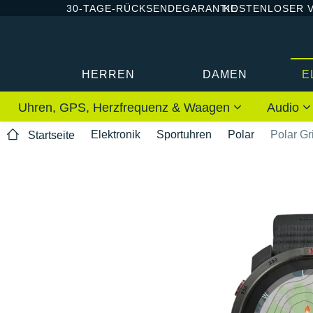
30-TAGE-RÜCKSENDEGARANTIE
KOSTENLOSER 
HERREN
DAMEN
E
Uhren, GPS, Herzfrequenz & Waagen
Audio
Elektronik
Sportuhren
Polar
Polar Gr
Startseite