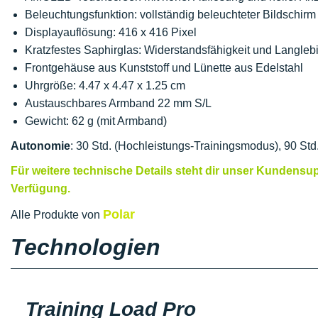
Beleuchtungsfunktion: vollständig beleuchteter Bildschirm 
Displayauflösung: 416 x 416 Pixel
Kratzfestes Saphirglas: Widerstandsfähigkeit und Langlebi
Frontgehäuse aus Kunststoff und Lünette aus Edelstahl
Uhrgröße: 4.47 x 4.47 x 1.25 cm
Austauschbares Armband 22 mm S/L
Gewicht: 62 g (mit Armband)
Autonomie
: 30 Std. (Hochleistungs-Trainingsmodus), 90 S
Für weitere technische Details steht dir unser Kundensup
Verfügung.
Polar
Alle Produkte von
Technologien
Training Load Pro