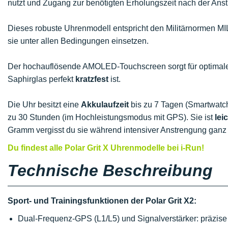
nutzt und Zugang zur benötigten Erholungszeit nach der Anst
Dieses robuste Uhrenmodell entspricht den Militärnormen MI
sie unter allen Bedingungen einsetzen.
Der hochauflösende AMOLED-Touchscreen sorgt für optima
Saphirglas perfekt
kratzfest
ist.
Die Uhr besitzt eine
Akkulaufzeit
bis zu 7 Tagen (Smartwatch
zu 30 Stunden (im Hochleistungsmodus mit GPS). Sie ist
lei
Gramm vergisst du sie während intensiver Anstrengung ganz 
Du findest alle Polar Grit X Uhrenmodelle bei i-Run!
Technische Beschreibung
Sport- und Trainingsfunktionen der Polar Grit X2:
Dual-Frequenz-GPS (L1/L5) und Signalverstärker: präzise