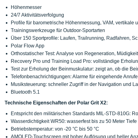
Höhenmesser
24/7 Aktivitätsverfolgung
Profile für barometrische Höhenmessung, VAM, vertikale
Trainingswerkzeuge für Outdoor-Sportarten
Über 150 Sportprofile: Laufen, Trailrunning, Radfahren,
Polar Flow App
Orthostatischer Test: Analyse von Regeneration, Müdigkei
Recovery Pro und Training Load Pro: vollständige Erholun
Test zur Erholung der Beinmuskulatur: zeigt an, ob die Be
Telefonbenachrichtigungen: Alarme für eingehende Anruf
Musiksteuerung: schneller Zugriff in der Navigation und L
Bluetooth 5.1
Technische Eigenschaften der Polar Grit X2:
Entspricht den militärischen Standards MIL-STD-810G: Ro
Wasserdichtigkeit WR50: wasserfest bis zu 50 Meter Tiefe
Betriebstemperatur: von -20 °C bis 50 °C
AMOLED-Touchscreen mit hoher Auflösung und heller An