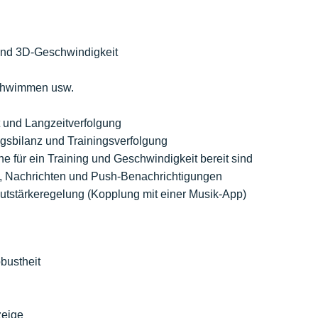
 und 3D-Geschwindigkeit
 Schwimmen usw.
t und Langzeitverfolgung
gsbilanz und Trainingsverfolgung
ine für ein Training und Geschwindigkeit bereit sind
e, Nachrichten und Push-Benachrichtigungen
autstärkeregelung (Kopplung mit einer Musik-App)
bustheit
zeige