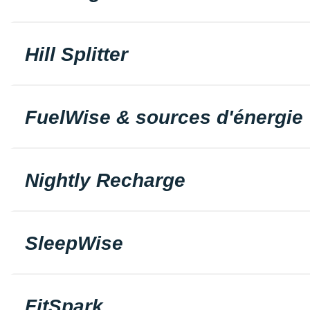
Hill Splitter
FuelWise & sources d'énergie
Nightly Recharge
SleepWise
FitSpark