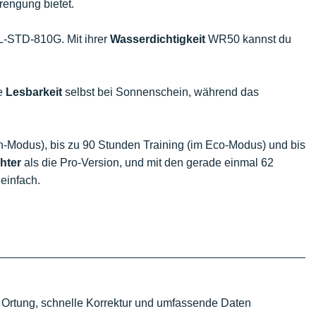
rengung bietet.
L-STD-810G. Mit ihrer
Wasserdichtigkeit
WR50 kannst du
le
Lesbarkeit
selbst bei Sonnenschein, während das
-Modus), bis zu 90 Stunden Training (im Eco-Modus) und bis
chter
als die Pro-Version, und mit den gerade einmal 62
einfach.
 Ortung, schnelle Korrektur und umfassende Daten