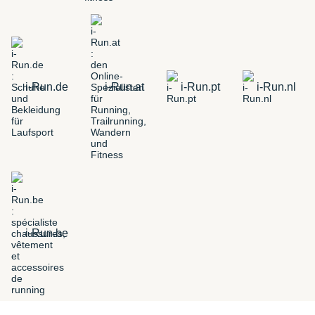
i-Run.de
i-Run.at
i-Run.pt
i-Run.nl
i-Run.be