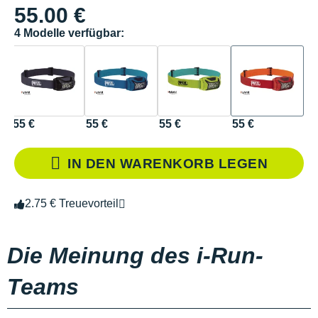
55.00 €
4 Modelle verfügbar:
55 €
55 €
55 €
55 €
IN DEN WARENKORB LEGEN
2.75 € Treuevorteil
Die Meinung des i-Run-
Teams