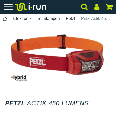
Elektronik
Stirnlampen
Petzl
Petzl Actik 450 lumens
PETZL
ACTIK 450 LUMENS