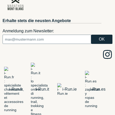
Erhalte stets die neusten Angebote
Anmeldung zum Newsletter:
i-Run.fr
i-Run.it
i-Run.ie
i-Run.es