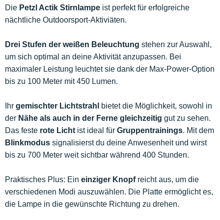
Die
Petzl Actik Stirnlampe
ist perfekt für erfolgreiche
nächtliche Outdoorsport-Aktiviäten.
Drei Stufen der weißen Beleuchtung
stehen zur Auswahl,
um sich optimal an deine Aktivität anzupassen. Bei
maximaler Leistung leuchtet sie dank der Max-Power-Option
bis zu 100 Meter mit 450 Lumen.
Ihr
gemischter Lichtstrahl
bietet die Möglichkeit, sowohl in
der
Nähe als auch in der Ferne gleichzeitig
gut zu sehen.
Das feste
rote Licht
ist ideal für
Gruppentrainings
. Mit dem
Blinkmodus
signalisierst du deine Anwesenheit und wirst
bis zu 700 Meter weit sichtbar während 400 Stunden.
Praktisches Plus: Ein
einziger Knopf
reicht aus, um die
verschiedenen Modi auszuwählen. Die Platte ermöglicht es,
die Lampe in die gewünschte Richtung zu drehen.