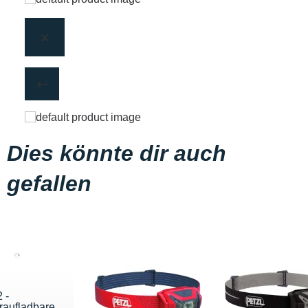
Dies könnte dir auch
gefallen
 -
raufladbare