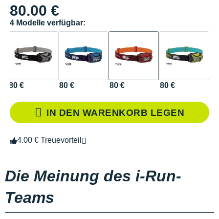
80.00 €
4 Modelle verfügbar:
80 €
80 €
80 €
80 €
IN DEN WARENKORB LEGEN
4.00 € Treuevorteil
Die Meinung des i-Run-
Teams