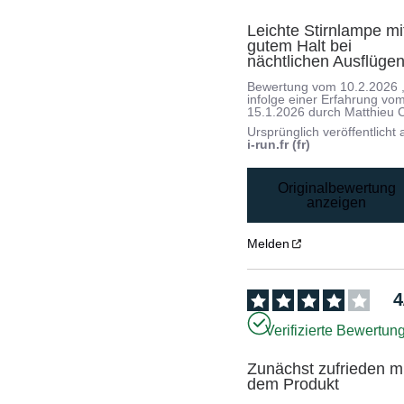
Leichte Stirnlampe mit
gutem Halt bei 
nächtlichen Ausflüge
Bewertung vom
10.2.2026
infolge einer Erfahrung vo
15.1.2026
durch
Matthieu 
Ursprünglich veröffentlicht 
i-run.fr (fr)
Originalbewertung
anzeigen
Melden
4
Verifizierte Bewertun
Zunächst zufrieden mi
dem Produkt