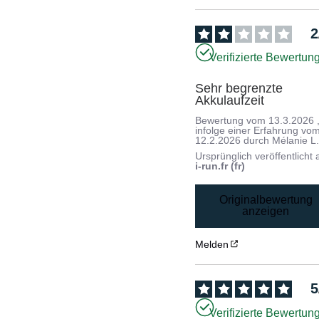
2
Verifizierte Bewertun
Sehr begrenzte 
Akkulaufzeit
Bewertung vom
13.3.2026
infolge einer Erfahrung vo
12.2.2026
durch
Mélanie L
Ursprünglich veröffentlicht 
i-run.fr (fr)
Originalbewertung
anzeigen
Melden
5
Verifizierte Bewertun