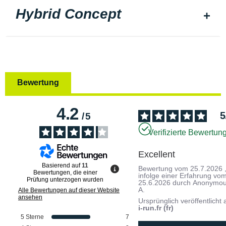
Hybrid Concept
Bewertung
4.2
5
/
5
Verifizierte Bewertun
Excellent
Basierend auf
11
Bewertung vom
25.7.2026
Bewertungen, die einer
infolge einer Erfahrung vo
Prüfung unterzogen wurden
25.6.2026
durch
Anonymo
A.
Alle Bewertungen auf dieser Website
ansehen
Ursprünglich veröffentlicht 
i-run.fr (fr)
5
Sterne
7