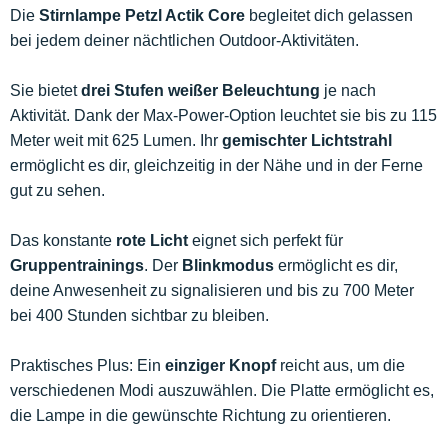
Die
Stirnlampe Petzl Actik Core
begleitet dich gelassen
bei jedem deiner nächtlichen Outdoor-Aktivitäten.
Sie bietet
drei Stufen weißer Beleuchtung
je nach
Aktivität. Dank der Max-Power-Option leuchtet sie bis zu 115
Meter weit mit 625 Lumen. Ihr
gemischter Lichtstrahl
ermöglicht es dir, gleichzeitig in der Nähe und in der Ferne
gut zu sehen.
Das konstante
rote Licht
eignet sich perfekt für
Gruppentrainings
. Der
Blinkmodus
ermöglicht es dir,
deine Anwesenheit zu signalisieren und bis zu 700 Meter
bei 400 Stunden sichtbar zu bleiben.
Praktisches Plus: Ein
einziger Knopf
reicht aus, um die
verschiedenen Modi auszuwählen. Die Platte ermöglicht es,
die Lampe in die gewünschte Richtung zu orientieren.