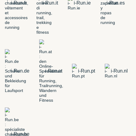
i-Run.fr
i-Run.it
i-Run.ie
i-Run.es
i-Run.de
i-Run.at
i-Run.pt
i-Run.nl
i-Run.be