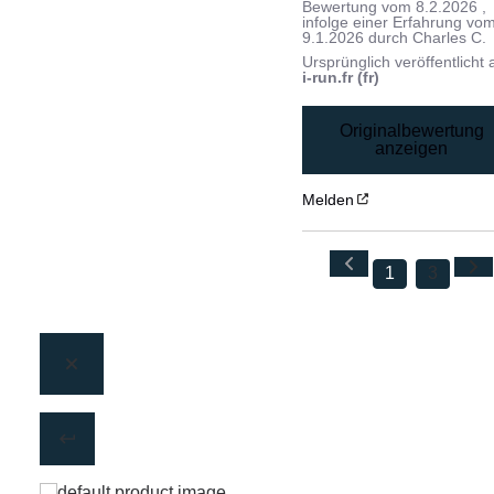
Bewertung vom
8.2.2026
,
infolge einer Erfahrung vo
9.1.2026
durch
Charles C.
Ursprünglich veröffentlicht 
i-run.fr (fr)
Originalbewertung
anzeigen
Melden
1
3