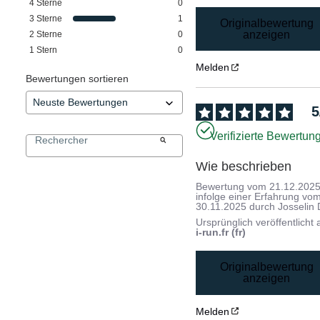
4
Sterne
0
3
Sterne
1
Originalbewertung
anzeigen
2
Sterne
0
1
Stern
0
Melden
Bewertungen sortieren
5
Verifizierte Bewertun
Wie beschrieben
Bewertung vom
21.12.202
infolge einer Erfahrung vo
30.11.2025
durch
Josselin 
Ursprünglich veröffentlicht 
i-run.fr (fr)
Originalbewertung
anzeigen
Melden