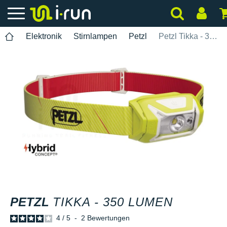
Elektronik
Stirnlampen
Petzl
Petzl Tikka - 350 Lumen
PETZL
TIKKA - 350 LUMEN
4
/
5
-
2
Bewertungen