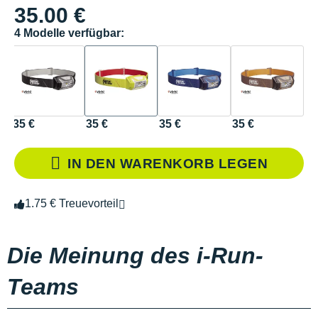
35.00 €
4 Modelle verfügbar:
35 €
35 €
35 €
35 €
IN DEN WARENKORB LEGEN
1.75 € Treuevorteil
Die Meinung des i-Run-
Teams