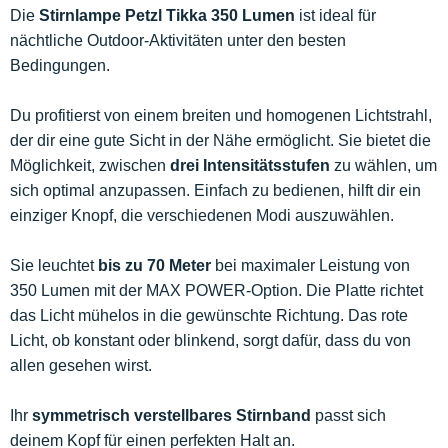
Die
Stirnlampe Petzl Tikka 350 Lumen
ist ideal für
nächtliche Outdoor-Aktivitäten unter den besten
Bedingungen.
Du profitierst von einem breiten und homogenen Lichtstrahl,
der dir eine gute Sicht in der Nähe ermöglicht. Sie bietet die
Möglichkeit, zwischen
drei Intensitätsstufen
zu wählen, um
sich optimal anzupassen. Einfach zu bedienen, hilft dir ein
einziger Knopf, die verschiedenen Modi auszuwählen.
Sie leuchtet
bis zu 70 Meter
bei maximaler Leistung von
350 Lumen mit der MAX POWER-Option. Die Platte richtet
das Licht mühelos in die gewünschte Richtung. Das rote
Licht, ob konstant oder blinkend, sorgt dafür, dass du von
allen gesehen wirst.
Ihr
symmetrisch verstellbares Stirnband
passt sich
deinem Kopf für einen perfekten Halt an.