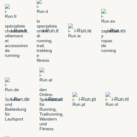
i-Run.fr
i-Run.it
i-Run.ie
i-Run.es
i-Run.de
i-Run.at
i-Run.pt
i-Run.nl