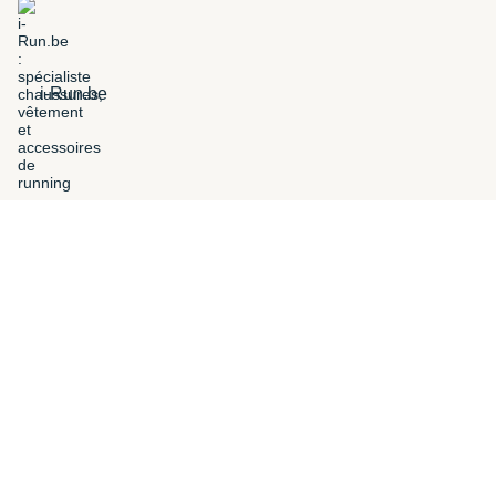
i-Run.be