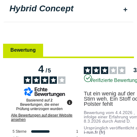
Hybrid Concept
Bewertung
4
3
/
5
Verifizierte Bewertun
Tut ein wenig auf der 
Stirn weh. Ein Stoff od
Basierend auf
2
Polster fehlt
Bewertungen, die einer
Prüfung unterzogen wurden
Bewertung vom
4.4.2026
,
Alle Bewertungen auf dieser Website
infolge einer Erfahrung vo
ansehen
8.3.2026
durch
Astrid D.
Ursprünglich veröffentlicht 
5
Sterne
1
i-run.fr (fr)