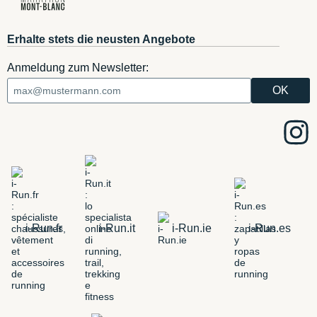
Erhalte stets die neusten Angebote
Anmeldung zum Newsletter:
i-Run.fr
i-Run.it
i-Run.ie
i-Run.es