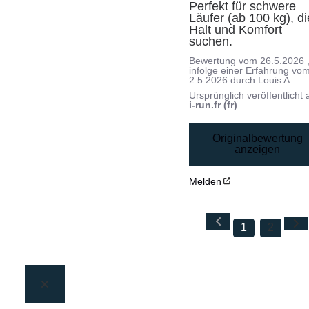
Perfekt für schwere 
Läufer (ab 100 kg), die
Halt und Komfort 
suchen.
Bewertung vom
26.5.2026
infolge einer Erfahrung vo
2.5.2026
durch
Louis A.
Ursprünglich veröffentlicht 
i-run.fr (fr)
Originalbewertung
anzeigen
Melden
1
2