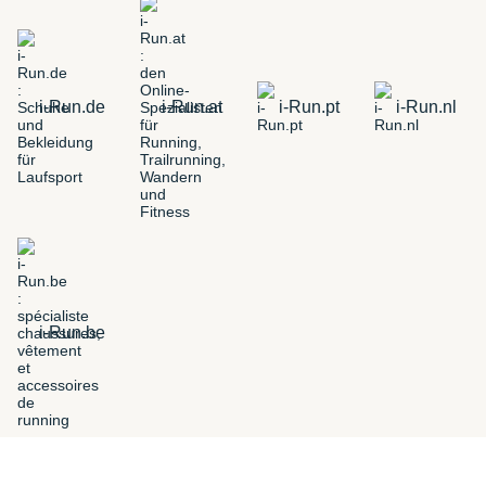
i-Run.de
i-Run.at
i-Run.pt
i-Run.nl
i-Run.be