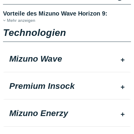
Vorteile des Mizuno Wave Horizon 9:
Mehr anzeigen
Technologien
Mizuno Wave
Premium Insock
Mizuno Enerzy