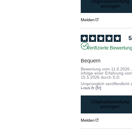
Originalbewertung
anzeigen
Melden
5
Verifizierte Bewertun
Bequem
Bewertung vom
11.6.2026
infolge einer Erfahrung vo
15.5.2026
durch
S.D.
Ursprünglich veröffentlicht 
i-run.fr (fr)
Originalbewertung
anzeigen
Melden