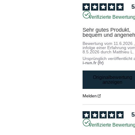
5
Verifizierte Bewertun
Sehr gutes Produkt, 
bequem und angene
Bewertung vom
11.6.2026
infolge einer Erfahrung vo
8.5.2026
durch
Matthieu L.
Ursprünglich veröffentlicht 
i-run.fr (fr)
Originalbewertung
anzeigen
Melden
5
Verifizierte Bewertun