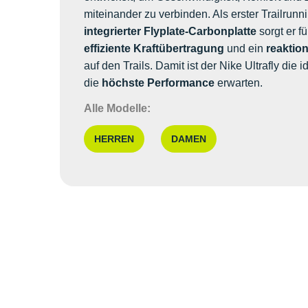
miteinander zu verbinden. Als erster Trailrun
integrierter Flyplate-Carbonplatte
sorgt er f
effiziente Kraftübertragung
und ein
reaktio
auf den Trails. Damit ist der Nike Ultrafly die i
die
höchste Performance
erwarten.
Alle Modelle:
HERREN
DAMEN