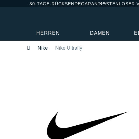
30-TAGE-RÜCKSENDEGARANTIE
KOSTENLOSER 
HERREN
DAMEN
E
Nike
Nike Ultrafly