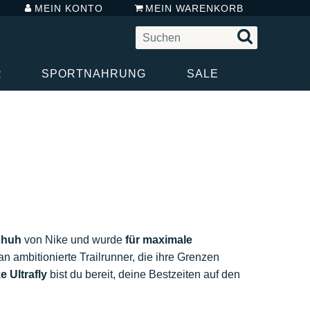
MEIN KONTO
MEIN WARENKORB
R
SPORTNAHRUNG
SALE
chuh
von Nike und wurde
für maximale
 an ambitionierte Trailrunner, die ihre Grenzen
e Ultrafly
bist du bereit, deine Bestzeiten auf den