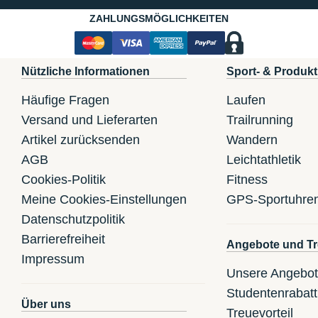
ZAHLUNGSMÖGLICHKEITEN
Nützliche Informationen
Sport- & Produkt
Häufige Fragen
Laufen
Versand und Lieferarten
Trailrunning
Artikel zurücksenden
Wandern
AGB
Leichtathletik
Cookies-Politik
Fitness
Meine Cookies-Einstellungen
GPS-Sportuhre
Datenschutzpolitik
Barrierefreiheit
Angebote und Tr
Impressum
Unsere Angebo
Studentenrabatt
Über uns
Treuevorteil