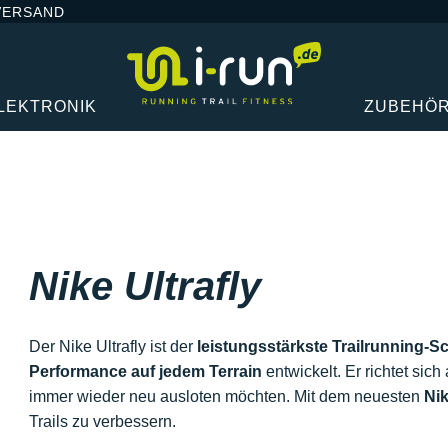
VERSAND
LEKTRONIK
ZUBEHÖ
Nike Ultrafly
Der Nike Ultrafly ist der
leistungsstärkste Trailrunning-S
Performance auf jedem Terrain
entwickelt. Er richtet sich
immer wieder neu ausloten möchten. Mit dem neuesten
Nik
Trails zu verbessern.