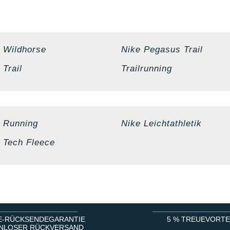
 Wildhorse
Nike Pegasus Trail
 Trail
Trailrunning
 Running
Nike Leichtathletik
 Tech Fleece
E-RÜCKSENDEGARANTIE
5 % TREUEVORTE
NLOSER RÜCKVERSAND