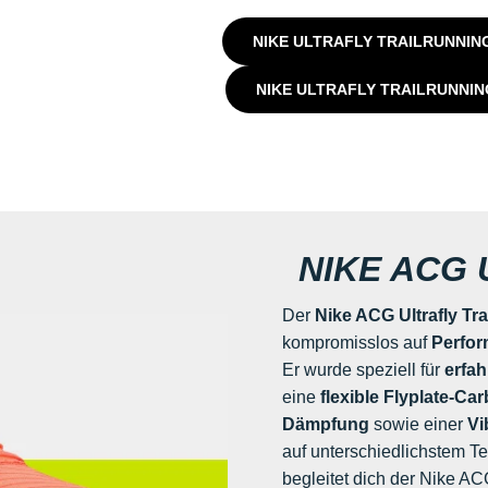
NIKE ULTRAFLY TRAILRUNNI
NIKE ULTRAFLY TRAILRUNNI
NIKE ACG 
Der
Nike ACG Ultrafly Tra
kompromisslos auf
Perfor
Er wurde speziell für
erfah
eine
flexible Flyplate-Ca
Dämpfung
sowie einer
Vi
auf unterschiedlichstem Te
begleitet dich der Nike ACG