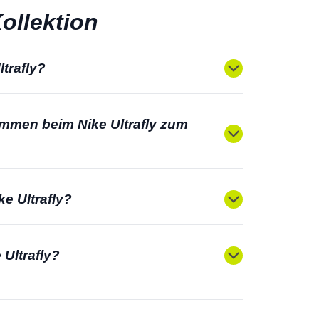
ollektion
trafly?
ommen beim Nike Ultrafly zum
ke Ultrafly?
 Ultrafly?