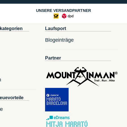
UNSERE VERSANDPARTNER
kategorien
Laufsport
Blogeinträge
Partner
n
euevorteile
te