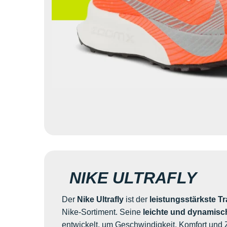
NIKE ULTRAFLY
Der
Nike Ultrafly
ist der
leistungsstärkste T
Nike-Sortiment. Seine
leichte und dynamisc
entwickelt, um Geschwindigkeit, Komfort und Z