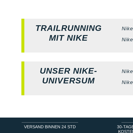
TRAILRUNNING
Nike
MIT NIKE
Nike
UNSER NIKE-
Nike
UNIVERSUM
Nike
VERSAND BINNEN 24 STD
30-TAG
KOSTE