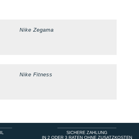
Nike Zegama
Nike Fitness
IL
SICHERE ZAHLUNG
IN 2 ODER 3 RATEN OHNE ZUSATZKOSTEN