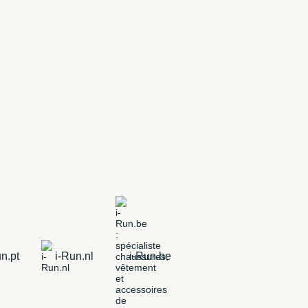
n.pt
i-Run.nl
i-Run.be