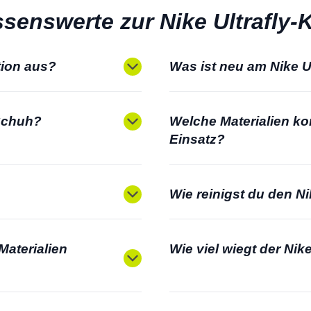
ssenswerte zur Nike Ultrafly-K
tion aus?
Was ist neu am Nike Ul
-Schuh?
Welche Materialien k
Einsatz?
Wie reinigst du den Ni
Materialien
Wie viel wiegt der Nike