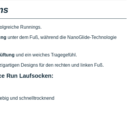
ms
folgreiche Runnings.
ung
unter dem Fuß, während die NanoGlide-Technologie
üftung
und ein weiches Tragegefühl.
zigartigen Designs für den rechten und linken Fuß.
ce Run Laufsocken:
lebig und schnelltrocknend