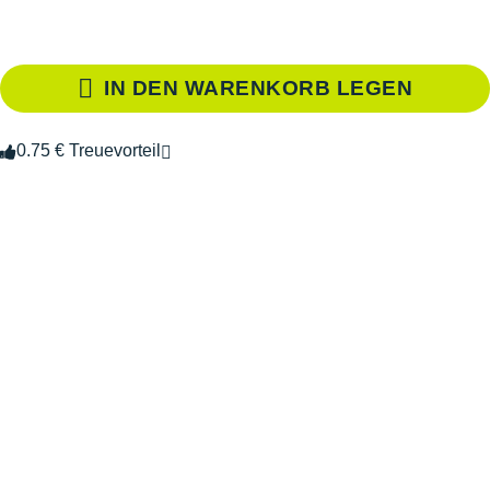
IN DEN WARENKORB LEGEN
0.75 € Treuevorteil