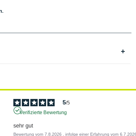
n.
5
/
5
Verifizierte Bewertung
sehr gut
Bewertung vom
7.8.2026
, infolge einer Erfahrung vom
6.7.202