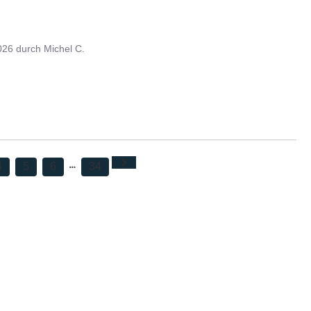
026
durch
Michel C.
4
5
6
34