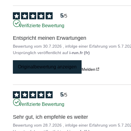
5
/
5
Verifizierte Bewertung
Entspricht meinen Erwartungen
Bewertung vom
30.7.2026
, infolge einer Erfahrung vom
5.7.20
Ursprünglich veröffentlicht auf
i-run.fr (fr)
Originalbewertung anzeigen
Melden
5
/
5
Verifizierte Bewertung
Sehr gut, ich empfehle es weiter
Bewertung vom
28.7.2026
, infolge einer Erfahrung vom
5.7.20