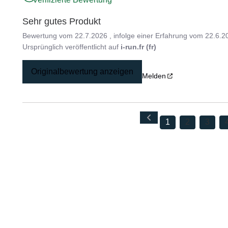
Sehr gutes Produkt
Bewertung vom
22.7.2026
, infolge einer Erfahrung vom
22.6.2
Ursprünglich veröffentlicht auf
i-run.fr (fr)
Originalbewertung anzeigen
Melden
1
2
3