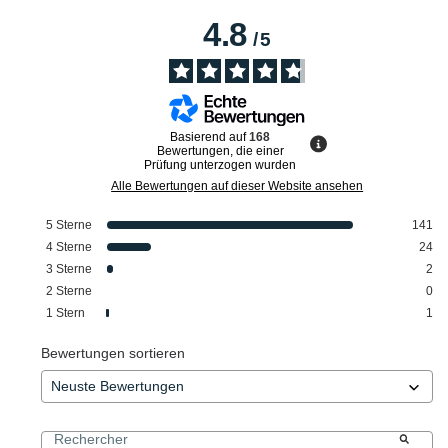
4.8
/
5
Basierend auf
168
Bewertungen, die einer
Prüfung unterzogen wurden
Alle Bewertungen auf dieser Website ansehen
5
Sterne
141
4
Sterne
24
3
Sterne
2
2
Sterne
0
1
Stern
1
Bewertungen sortieren