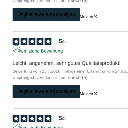
Ursprünglich veröffentlicht auf
i-run.fr (fr)
Originalbewertung anzeigen
Melden
5
/
5
Verifizierte Bewertung
Leicht, angenehm, sehr gutes Qualitätsprodukt!
Bewertung vom
23.7.2026
, infolge einer Erfahrung vom
24.6.2
Ursprünglich veröffentlicht auf
i-run.fr (fr)
Originalbewertung anzeigen
Melden
5
/
5
Verifizierte Bewertung