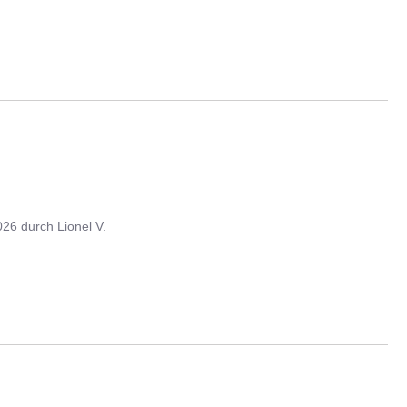
026
durch
Lionel V.