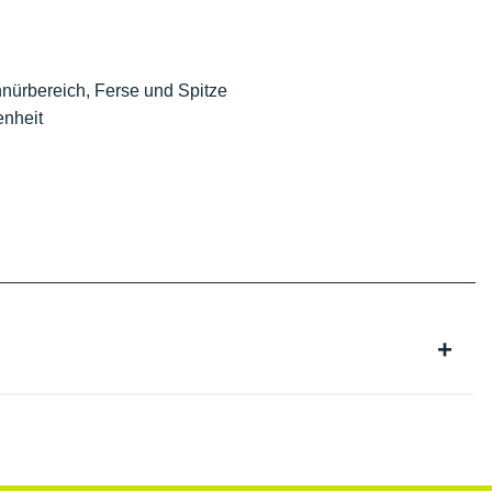
hnürbereich, Ferse und Spitze
enheit