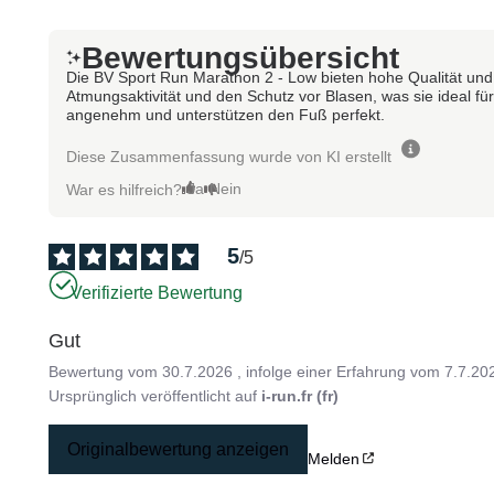
Bewertungsübersicht
Die BV Sport Run Marathon 2 - Low bieten hohe Qualität und
Atmungsaktivität und den Schutz vor Blasen, was sie ideal fü
angenehm und unterstützen den Fuß perfekt.
Diese Zusammenfassung wurde von KI erstellt
Ja
Nein
War es hilfreich?
5
/
5
Verifizierte Bewertung
Gut
Bewertung vom
30.7.2026
, infolge einer Erfahrung vom
7.7.20
Ursprünglich veröffentlicht auf
i-run.fr (fr)
Originalbewertung anzeigen
Melden