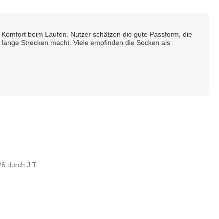
 Komfort beim Laufen. Nutzer schätzen die gute Passform, die
r lange Strecken macht. Viele empfinden die Socken als
26
durch
J.T.