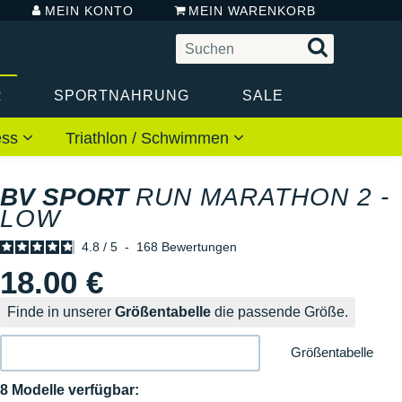
MEIN KONTO
MEIN WARENKORB
R
SPORTNAHRUNG
SALE
ess
Triathlon / Schwimmen
BV SPORT
RUN MARATHON 2 -
LOW
4.8
/
5
-
168
Bewertungen
18.00 €
Finde in unserer
Größentabelle
die passende Größe.
Größentabelle
8 Modelle verfügbar: