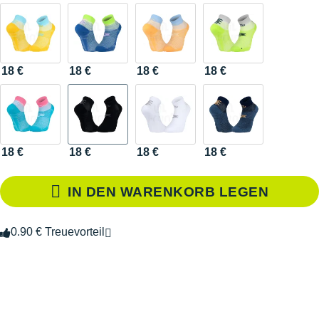
18 €
18 €
18 €
18 €
18 €
18 €
18 €
18 €
IN DEN WARENKORB LEGEN
0.90 € Treuevorteil