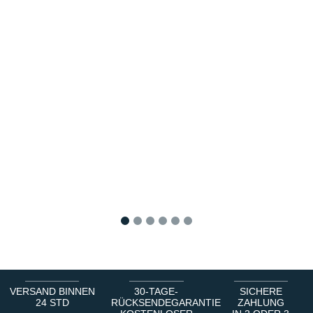
1
2
3
4
5
6
VERSAND BINNEN
30-TAGE-
SICHERE
24 STD
RÜCKSENDEGARANTIE
ZAHLUNG