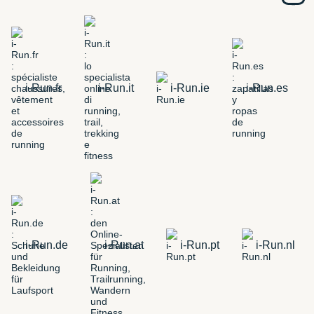
i-Run.fr
i-Run.it
i-Run.ie
i-Run.es
i-Run.de
i-Run.at
i-Run.pt
i-Run.nl