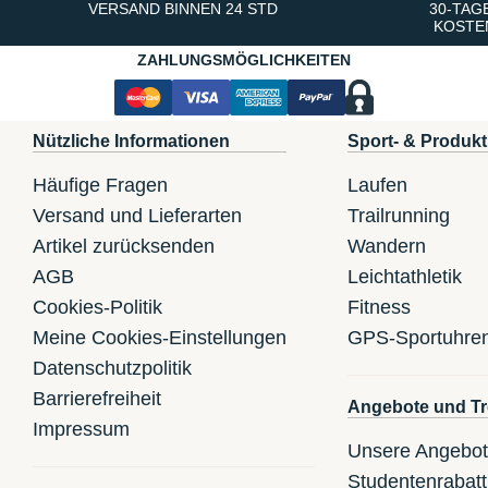
VERSAND BINNEN 24 STD
30-TAG
KOSTE
ZAHLUNGSMÖGLICHKEITEN
Nützliche Informationen
Sport- & Produkt
Häufige Fragen
Laufen
Versand und Lieferarten
Trailrunning
Artikel zurücksenden
Wandern
AGB
Leichtathletik
Cookies-Politik
Fitness
Meine Cookies-Einstellungen
GPS-Sportuhre
Datenschutzpolitik
Barrierefreiheit
Angebote und Tr
Impressum
Unsere Angebo
Studentenrabatt