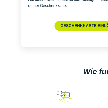
deiner Geschenkkarte.
GESCHENKKARTE EINL
Wie fu