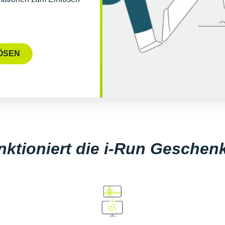
ÖSEN
nktioniert die i-Run Geschen