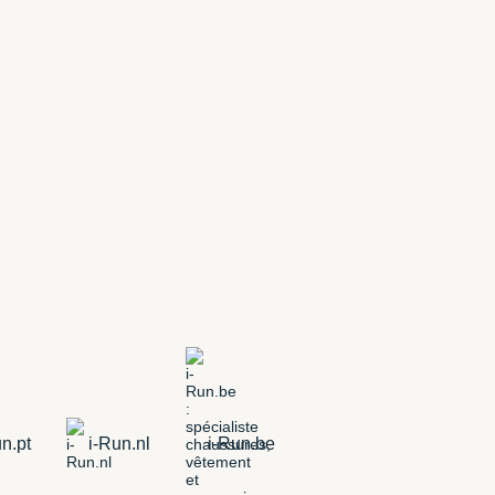
n.pt
i-Run.nl
i-Run.be