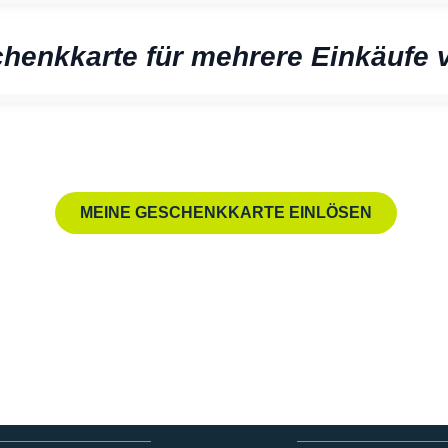
chenkkarte für mehrere Einkäufe
MEINE GESCHENKKARTE EINLÖSEN