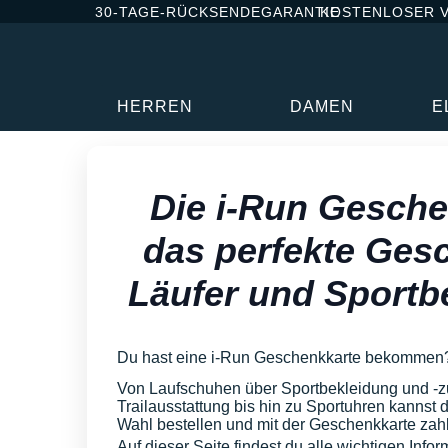
30-TAGE-RÜCKSENDEGARANTIE
KOSTENLOSER 
HERREN
DAMEN
E
Die i-Run Gesche
das perfekte Ges
Läufer und Sportb
Du hast eine i-Run Geschenkkarte bekommen
Von Laufschuhen über Sportbekleidung und -z
Trailausstattung bis hin zu Sportuhren kannst d
Wahl bestellen und mit der Geschenkkarte zah
Auf dieser Seite findest du alle wichtigen Inf