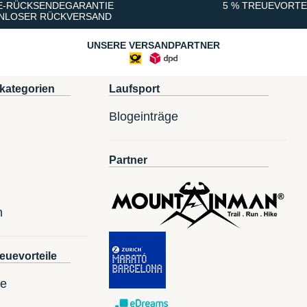
E-RÜCKSENDEGARANTIE
5 % TREUEVORTE
NLOSER RÜCKVERSAND
UNSERE VERSANDPARTNER
kategorien
Laufsport
Blogeinträge
Partner
n
euevorteile
te