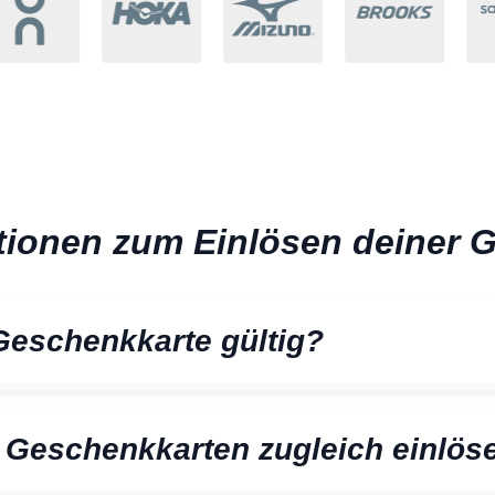
tionen zum Einlösen deiner 
 Geschenkkarte gültig?
 Geschenkkarten zugleich einlös