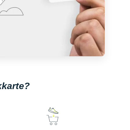
kkarte?