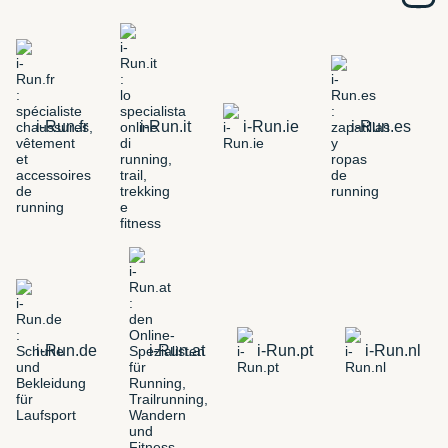
i-Run.fr
i-Run.it
i-Run.ie
i-Run.es
i-Run.de
i-Run.at
i-Run.pt
i-Run.nl