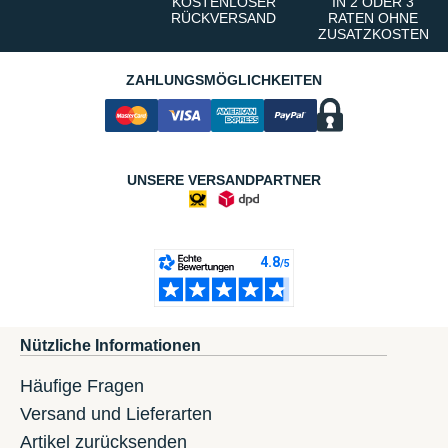
KOSTENLOSER
IN 2 ODER 3
RÜCKVERSAND
RATEN OHNE
ZUSATZKOSTEN
ZAHLUNGSMÖGLICHKEITEN
UNSERE VERSANDPARTNER
Nützliche Informationen
Häufige Fragen
Versand und Lieferarten
Artikel zurücksenden