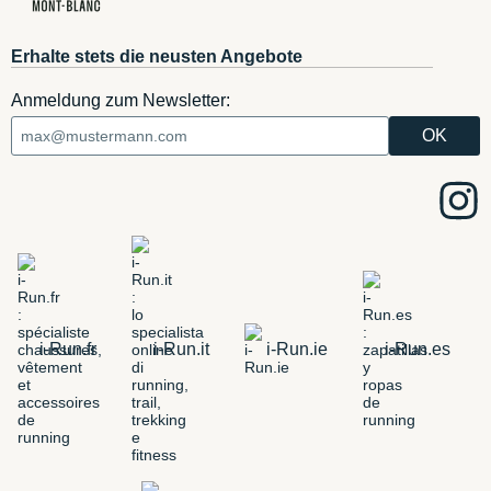
Erhalte stets die neusten Angebote
Anmeldung zum Newsletter:
i-Run.fr
i-Run.it
i-Run.ie
i-Run.es