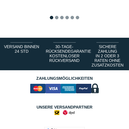
1
2
3
4
5
6
VERSAND BINNEN
30-TAGE-
SICHERE
24 STD
RÜCKSENDEGARANTIE
ZAHLUNG
KOSTENLOSER
IN 2 ODER 3
RÜCKVERSAND
RATEN OHNE
ZUSATZKOSTEN
ZAHLUNGSMÖGLICHKEITEN
UNSERE VERSANDPARTNER