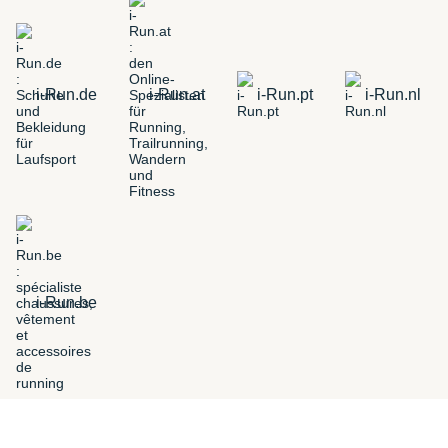
i-Run.de
i-Run.at
i-Run.pt
i-Run.nl
i-Run.be