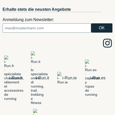
Erhalte stets die neusten Angebote
Anmeldung zum Newsletter:
i-Run.fr
i-Run.it
i-Run.ie
i-Run.es