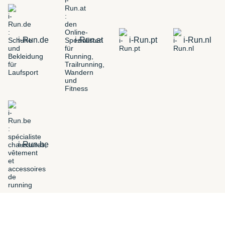
i-Run.de
i-Run.at
i-Run.pt
i-Run.nl
i-Run.be