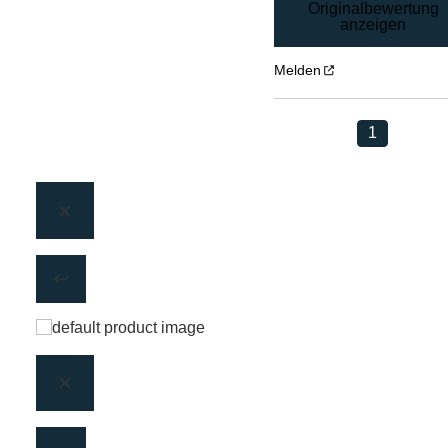
Originalbewertung
anzeigen
Melden
1