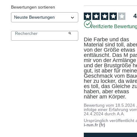
Bewertungen sortieren
4
Verifizierte Bewertun
Die Farbe und das 
Material sind toll, aber
von der Größe etwas 
enttäuscht. Das M pas
mir von der Armlänge 
und der Brustgröße he
gut, ist aber für meine
Geschmack vom Bauc
her zu locker, da wäre
es toll, das Gleiche zu
haben, aber etwas 
näher am Körper.
Bewertung vom
18.5.2024
infolge einer Erfahrung vo
24.4.2024
durch
A.A.
Ursprünglich veröffentlicht 
i-run.fr (fr)