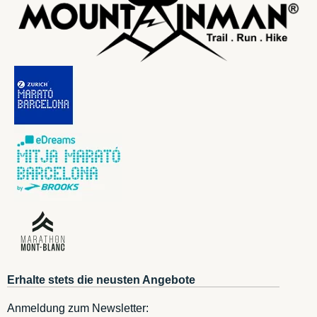
Erhalte stets die neusten Angebote
Anmeldung zum Newsletter: