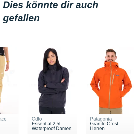
Dies könnte dir auch
gefallen
ace
Odlo
Patagonia
Essential 2.5L
Granite Crest
Waterproof Damen
Herren