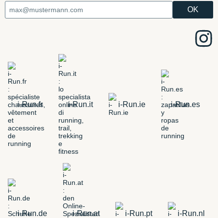
i-Run.fr
i-Run.it
i-Run.ie
i-Run.es
i-Run.de
i-Run.at
i-Run.pt
i-Run.nl