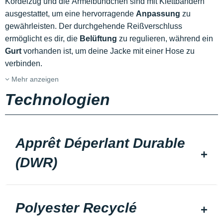
Kordelzug und die Ärmelbündchen sind mit Klettbändern
ausgestattet, um eine hervorragende
Anpassung
zu
gewährleisten. Der durchgehende Reißverschluss
ermöglicht es dir, die
Belüftung
zu regulieren, während ein
Gurt
vorhanden ist, um deine Jacke mit einer Hose zu
verbinden.
Mehr anzeigen
Technologien
Apprêt Déperlant Durable
(DWR)
Polyester Recyclé