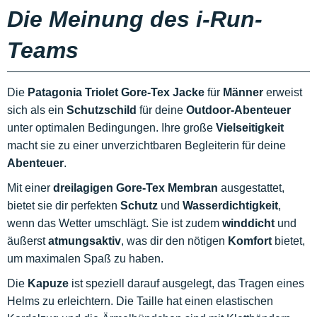
Die Meinung des i-Run-
Teams
Die
Patagonia Triolet Gore-Tex Jacke
für
Männer
erweist
sich als ein
Schutzschild
für deine
Outdoor-Abenteuer
unter optimalen Bedingungen. Ihre große
Vielseitigkeit
macht sie zu einer unverzichtbaren Begleiterin für deine
Abenteuer
.
Mit einer
dreilagigen Gore-Tex Membran
ausgestattet,
bietet sie dir perfekten
Schutz
und
Wasserdichtigkeit
,
wenn das Wetter umschlägt. Sie ist zudem
winddicht
und
äußerst
atmungsaktiv
, was dir den nötigen
Komfort
bietet,
um maximalen Spaß zu haben.
Die
Kapuze
ist speziell darauf ausgelegt, das Tragen eines
Helms zu erleichtern. Die Taille hat einen elastischen