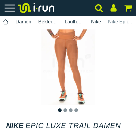
Damen
Bekleidung
Laufhosen
Nike
Nike Epic Luxe Trail Damen
1
2
3
4
NIKE
EPIC LUXE TRAIL DAMEN