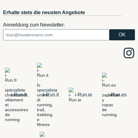
Erhalte stets die neusten Angebote
Anmeldung zum Newsletter:
i-Run.fr
i-Run.it
i-Run.ie
i-Run.es