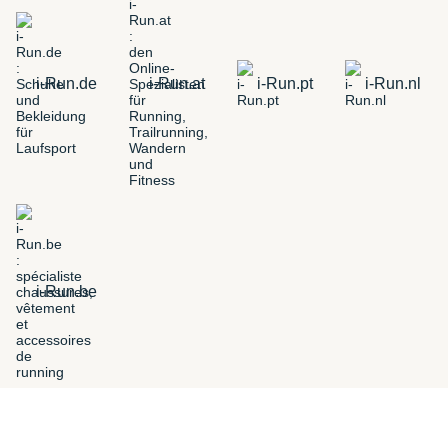
i-Run.de
i-Run.at
i-Run.pt
i-Run.nl
i-Run.be