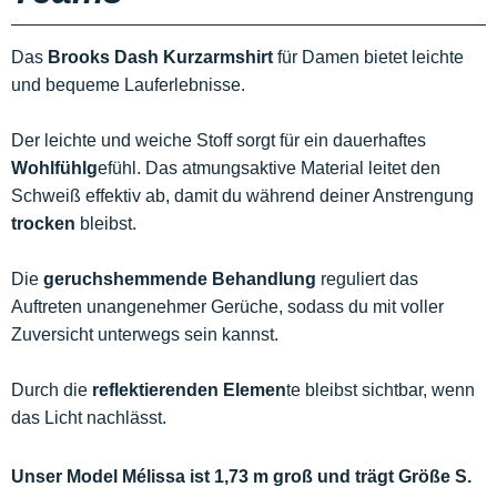
Das
Brooks Dash Kurzarmshirt
für Damen bietet leichte
und bequeme Lauferlebnisse.
Der leichte und weiche Stoff sorgt für ein dauerhaftes
Wohlfühlg
efühl. Das atmungsaktive Material leitet den
Schweiß effektiv ab, damit du während deiner Anstrengung
trocken
bleibst.
Die
geruchshemmende Behandlung
reguliert das
Auftreten unangenehmer Gerüche, sodass du mit voller
Zuversicht unterwegs sein kannst.
Durch die
reflektierenden Elemen
te bleibst sichtbar, wenn
das Licht nachlässt.
Unser Model Mélissa ist 1,73 m groß und trägt Größe S.