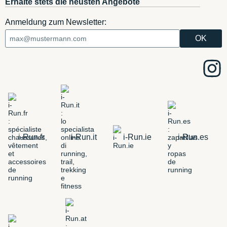
Erhalte stets die neusten Angebote
Anmeldung zum Newsletter:
i-Run.fr
i-Run.it
i-Run.ie
i-Run.es