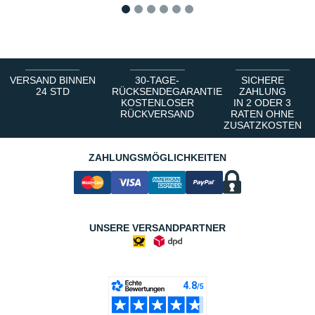
1
2
3
4
5
6
VERSAND BINNEN
30-TAGE-
SICHERE
24 STD
RÜCKSENDEGARANTIE
ZAHLUNG
KOSTENLOSER
IN 2 ODER 3
RÜCKVERSAND
RATEN OHNE
ZUSATZKOSTEN
ZAHLUNGSMÖGLICHKEITEN
UNSERE VERSANDPARTNER