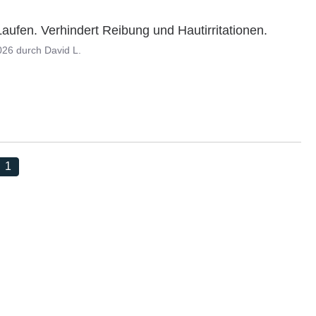
aufen. Verhindert Reibung und Hautirritationen.
026
durch
David L.
1