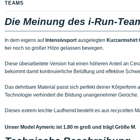
TEAMS
Die Meinung des i-Run-Tea
In dem eigens auf
Intensivsport
ausgelegten
Kurzarmshirt 
bei noch so großer Hitze gelassen bewegen.
Diese überarbeitete Version hat einen höheren Anteil an Cer
bekommt damit kontinuierliche Belüftung und effektive Schwe
Das dehnbare Material passt sich perfekt deiner Kôrperform an
Technologie verhindert die Bildung unangenehmer Gerüche.
Dieses extrem leichte Laufhemd besteht es aus recycelten Ma
Unser Model Aymeric ist 1,80 m groß und trägt Größe M.