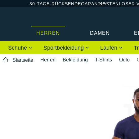
30-TAGE-RÜCKSENDEGARANTIE
KOSTENLOSER 
HERREN
DAMEN
E
Schuhe
Sportbekleidung
Laufen
Tr
Herren
Bekleidung
T-Shirts
Odlo
Startseite