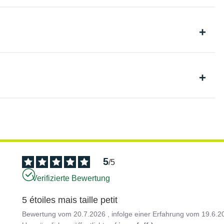
5
/
5
Verifizierte Bewertung
5 étoiles mais taille petit
Bewertung vom
20.7.2026
, infolge einer Erfahrung vom
19.6.2