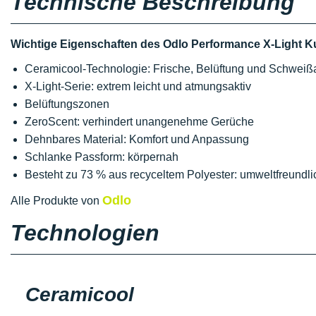
Technische Beschreibung
Wichtige Eigenschaften des Odlo Performance X-Light K
Ceramicool-Technologie: Frische, Belüftung und Schweiß
X-Light-Serie: extrem leicht und atmungsaktiv
Belüftungszonen
ZeroScent: verhindert unangenehme Gerüche
Dehnbares Material: Komfort und Anpassung
Schlanke Passform: körpernah
Besteht zu 73 % aus recyceltem Polyester: umweltfreundli
Odlo
Alle Produkte von
Technologien
Ceramicool