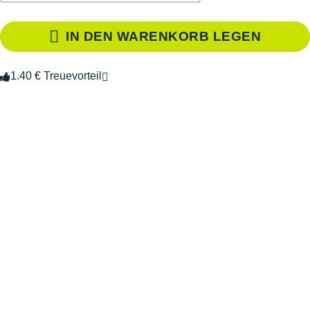
IN DEN WARENKORB LEGEN
1.40 € Treuevorteil