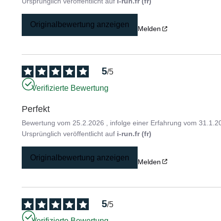
Ursprünglich veröffentlicht auf
i-run.fr (fr)
Originalbewertung anzeigen
Melden
5
/
5
Verifizierte Bewertung
Perfekt
Bewertung vom
25.2.2026
, infolge einer Erfahrung vom
31.1.2
Ursprünglich veröffentlicht auf
i-run.fr (fr)
Originalbewertung anzeigen
Melden
5
/
5
Verifizierte Bewertung