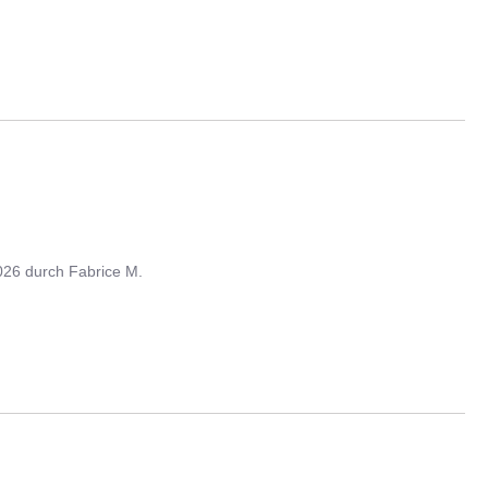
026
durch
Fabrice M.