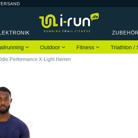
VERSAND
LEKTRONIK
ZUBEHÖ
ailrunning
Outdoor
Fitness
Triathlon
Odlo Performance X-Light Herren