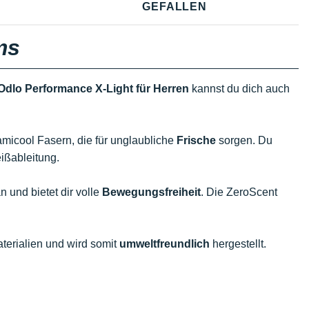
GEFALLEN
ms
Odlo Performance X-Light für Herren
kannst du dich auch
amicool Fasern, die für unglaubliche
Frische
sorgen. Du
ißableitung.
 und bietet dir volle
Bewegungsfreiheit
. Die ZeroScent
terialien und wird somit
umweltfreundlich
hergestellt.