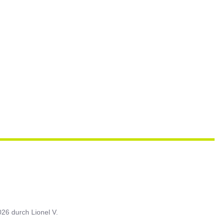
026
durch
Lionel V.