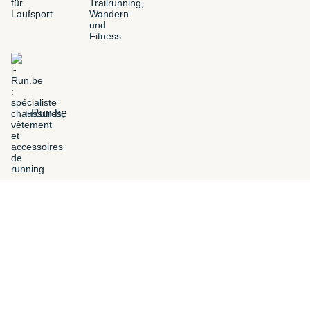
i-Run.be