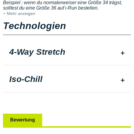
Beispiel : wenn du normalerweiser eine Größe 34 trägst,
solltest du eine Größe 36 auf i-Run bestellen.
Mehr anzeigen
Technologien
4-Way Stretch
Iso-Chill
Bewertung