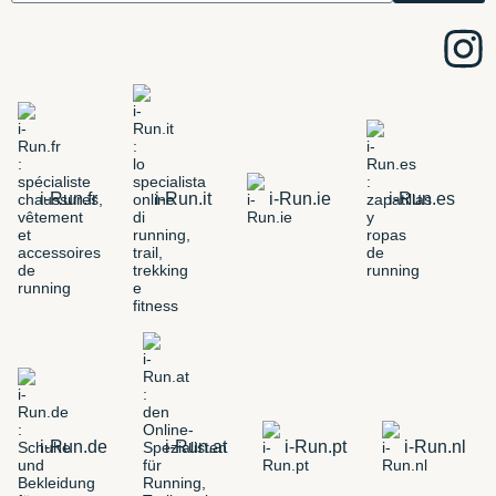
i-Run.fr
i-Run.it
i-Run.ie
i-Run.es
i-Run.de
i-Run.at
i-Run.pt
i-Run.nl