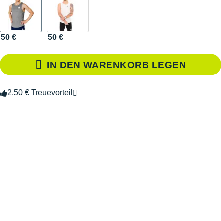
50 €
50 €
IN DEN WARENKORB LEGEN
2.50 € Treuevorteil