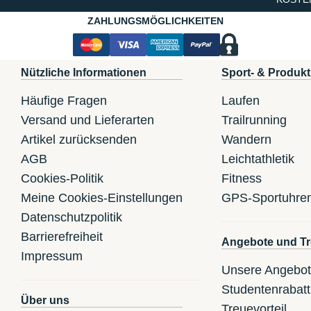
ZAHLUNGSMÖGLICHKEITEN
Nützliche Informationen
Sport- & Produkt
Häufige Fragen
Laufen
Versand und Lieferarten
Trailrunning
Artikel zurücksenden
Wandern
AGB
Leichtathletik
Cookies-Politik
Fitness
Meine Cookies-Einstellungen
GPS-Sportuhre
Datenschutzpolitik
Barrierefreiheit
Angebote und Tr
Impressum
Unsere Angebo
Studentenrabatt
Über uns
Treuevorteil