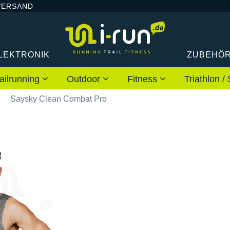
VERSAND
LEKTRONIK
ZUBEHÖ
ailrunning
Outdoor
Fitness
Triathlon
Saysky Clean Combat Pro