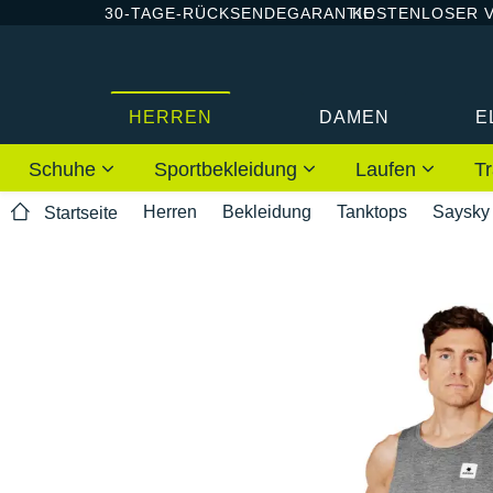
30-TAGE-RÜCKSENDEGARANTIE
KOSTENLOSER 
HERREN
DAMEN
E
Schuhe
Sportbekleidung
Laufen
Tr
Herren
Bekleidung
Tanktops
Saysky
Startseite