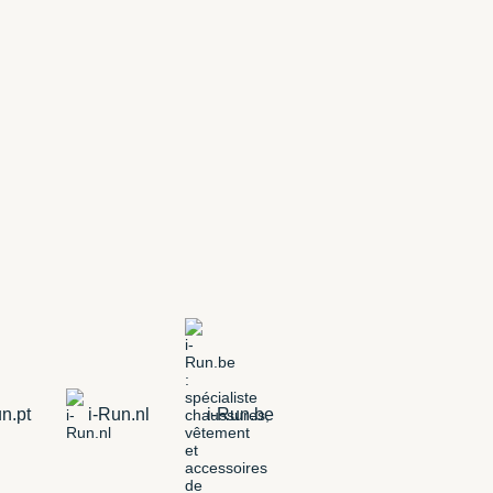
n.pt
i-Run.nl
i-Run.be