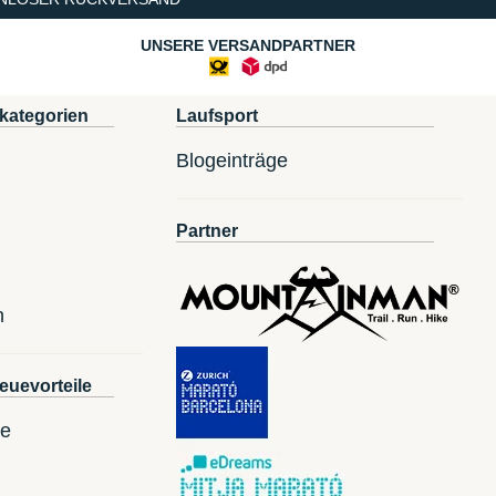
UNSERE VERSANDPARTNER
kategorien
Laufsport
Blogeinträge
Partner
n
euevorteile
te