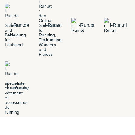
i-Run.de
i-Run.at
i-Run.pt
i-Run.nl
i-Run.be