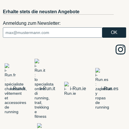
Erhalte stets die neusten Angebote
Anmeldung zum Newsletter:
i-Run.fr
i-Run.it
i-Run.ie
i-Run.es