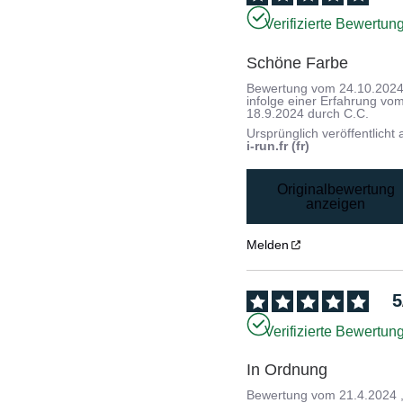
Verifizierte Bewertun
Schöne Farbe
Bewertung vom
24.10.202
infolge einer Erfahrung vo
18.9.2024
durch
C.C.
Ursprünglich veröffentlicht 
i-run.fr (fr)
Originalbewertung
anzeigen
Melden
5
Verifizierte Bewertun
In Ordnung
Bewertung vom
21.4.2024