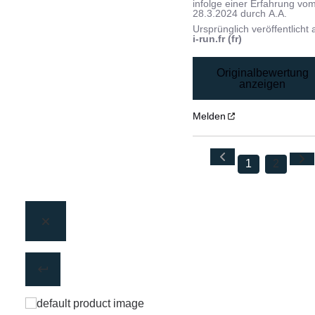
infolge einer Erfahrung vo
28.3.2024
durch
A.A.
Ursprünglich veröffentlicht 
i-run.fr (fr)
Originalbewertung
anzeigen
Melden
1
2