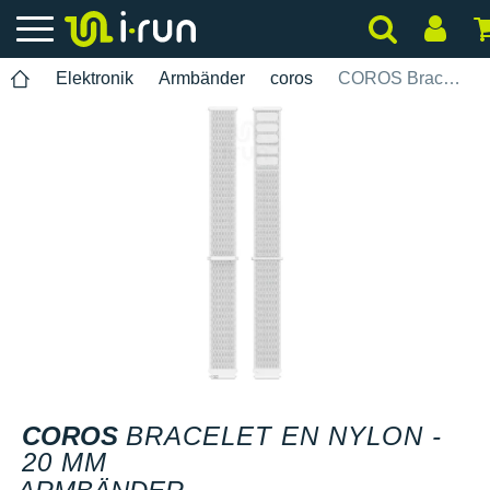
Elektronik
Armbänder
coros
COROS Bracelet en nylon - 20 mm
COROS
BRACELET EN NYLON -
20 MM