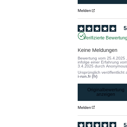
Melden
5
Verifizierte Bewertun
Keine Meldungen
Bewertung vom
25.4.2025
infolge einer Erfahrung vo
3.4.2025
durch
Anonymous
Ursprünglich veröffentlicht 
i-run.fr (fr)
Originalbewertung
anzeigen
Melden
5