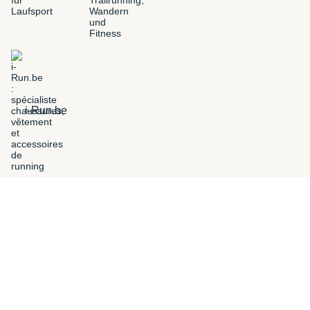
i-Run.be