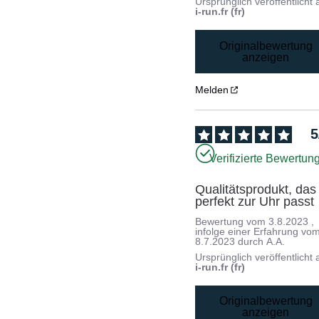
Ursprünglich veröffentlicht 
i-run.fr (fr)
Originalbewertung
anzeigen
Melden
5
Verifizierte Bewertun
Qualitätsprodukt, das 
perfekt zur Uhr passt
Bewertung vom
3.8.2023
,
infolge einer Erfahrung vo
8.7.2023
durch
A.A.
Ursprünglich veröffentlicht 
i-run.fr (fr)
Originalbewertung
anzeigen