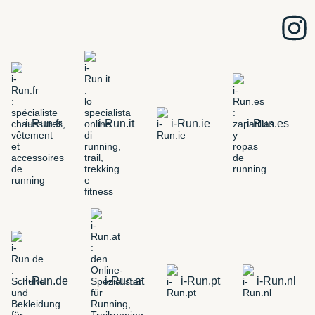
i-Run.fr
i-Run.it
i-Run.ie
i-Run.es
i-Run.de
i-Run.at
i-Run.pt
i-Run.nl