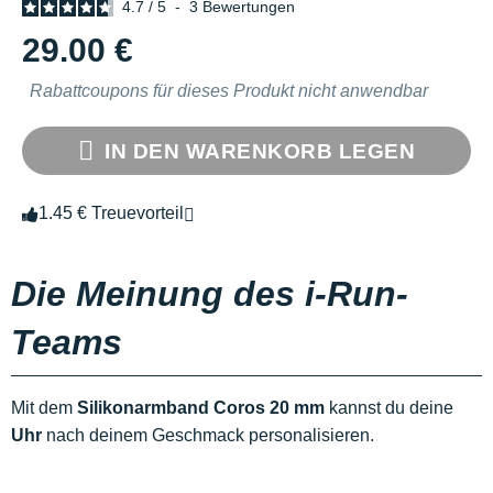
4.7
/
5
-
3
Bewertungen
29.00 €
Rabattcoupons für dieses Produkt nicht anwendbar
IN DEN WARENKORB LEGEN
1.45 € Treuevorteil
Die Meinung des i-Run-
Teams
Mit dem
Silikonarmband Coros 20 mm
kannst du deine
Uhr
nach deinem Geschmack personalisieren.