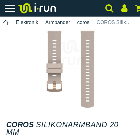
Elektronik
Armbänder
coros
COROS Silikonarmband 20 mm
COROS
SILIKONARMBAND 20
MM