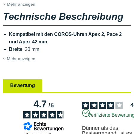
Mehr anzeigen
Technische Beschreibung
Kompatibel mit den COROS-Uhren Apex 2, Pace 2
und Apex 42 mm.
Breite
: 20 mm
Mehr anzeigen
Bewertung
4.7
4
/
5
Verifizierte Bewertun
Dünner als das 
Basisarmband, ist es 