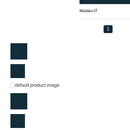
Melden
1