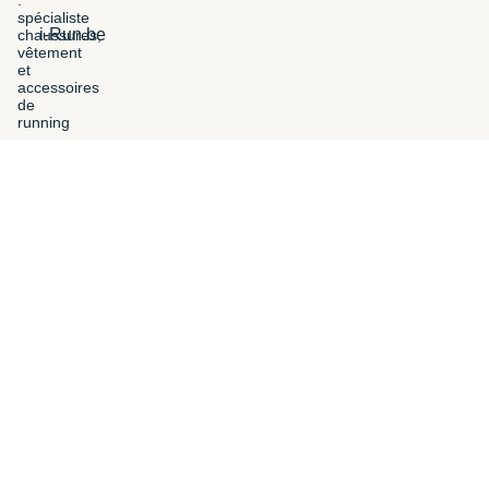
i-Run.be