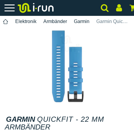
Elektronik
Armbänder
Garmin
Garmin QuickFit - 22 mm
GARMIN
QUICKFIT - 22 MM
ARMBÄNDER