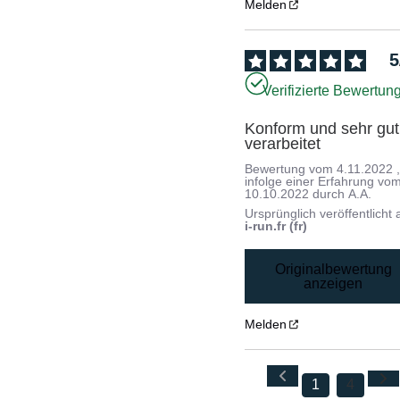
Melden
5
Verifizierte Bewertun
Konform und sehr gut 
verarbeitet
Bewertung vom
4.11.2022
infolge einer Erfahrung vo
10.10.2022
durch
A.A.
Ursprünglich veröffentlicht 
i-run.fr (fr)
Originalbewertung
anzeigen
Melden
1
4