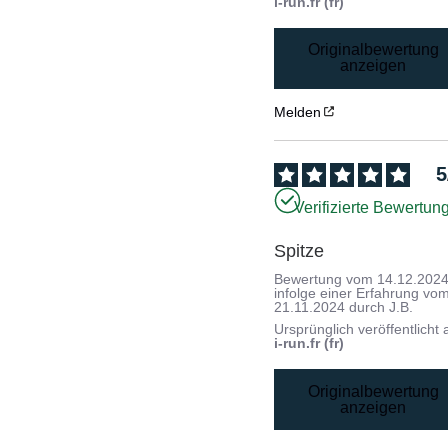
i-run.fr (fr)
Originalbewertung
anzeigen
Melden
5
Verifizierte Bewertun
Spitze
Bewertung vom
14.12.202
infolge einer Erfahrung vo
21.11.2024
durch
J.B.
Ursprünglich veröffentlicht 
i-run.fr (fr)
Originalbewertung
anzeigen