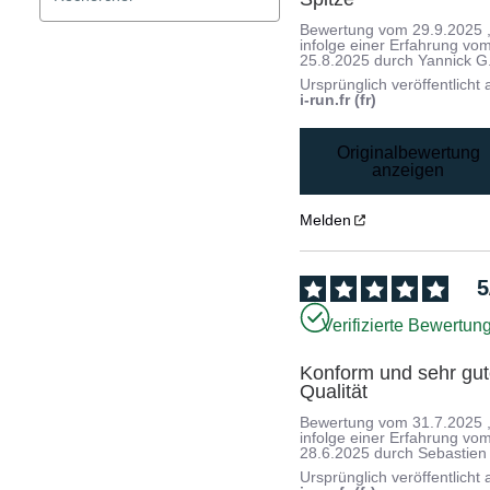
Bewertung vom
29.9.2025
infolge einer Erfahrung vo
25.8.2025
durch
Yannick G
Ursprünglich veröffentlicht 
i-run.fr (fr)
Originalbewertung
anzeigen
Melden
5
Verifizierte Bewertun
Konform und sehr gut
Qualität
Bewertung vom
31.7.2025
infolge einer Erfahrung vo
28.6.2025
durch
Sebastien
Ursprünglich veröffentlicht 