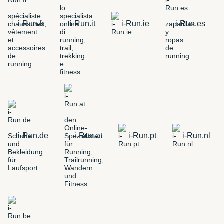
i-Run.fr
i-Run.it
i-Run.ie
i-Run.es
i-Run.de
i-Run.at
i-Run.pt
i-Run.nl