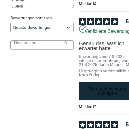
Melden
1
Stern
0
Bewertungen sortieren
5
Verifizierte Bewertun
Genau das, was ich 
erwartet hatte
Bewertung vom
7.9.2025
,
infolge einer Erfahrung vo
21.8.2025
durch
Maurice M
Ursprünglich veröffentlicht 
i-run.fr (fr)
Originalbewertung
anzeigen
Melden
5