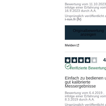
Bewertung vom
11.10.202
infolge einer Erfahrung vo
16.9.2023
durch
A.A.
Ursprünglich veröffentlicht 
i-run.fr (fr)
Originalbewertung
anzeigen
Melden
4
Verifizierte Bewertun
Einfach zu bedienen u
gut kalibrierte 
Messergebnisse
Bewertung vom
6.4.2019
,
infolge einer Erfahrung vo
8.3.2019
durch
A.A.
Ursprünglich veröffentlicht 