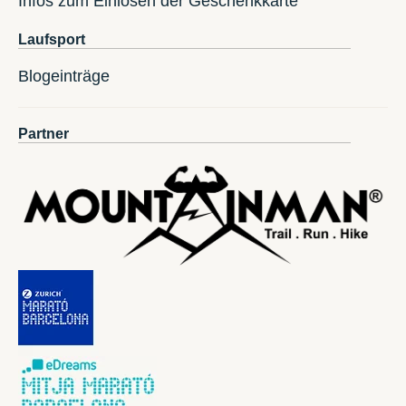
Infos zum Einlösen der Geschenkkarte
Laufsport
Blogeinträge
Partner