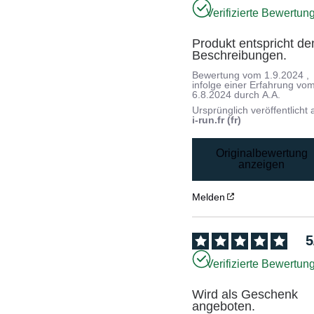
Verifizierte Bewertun
Produkt entspricht den
Beschreibungen.
Bewertung vom
1.9.2024
,
infolge einer Erfahrung vo
6.8.2024
durch
A.A.
Ursprünglich veröffentlicht 
i-run.fr (fr)
Originalbewertung
anzeigen
Melden
5
Verifizierte Bewertun
Wird als Geschenk 
angeboten.