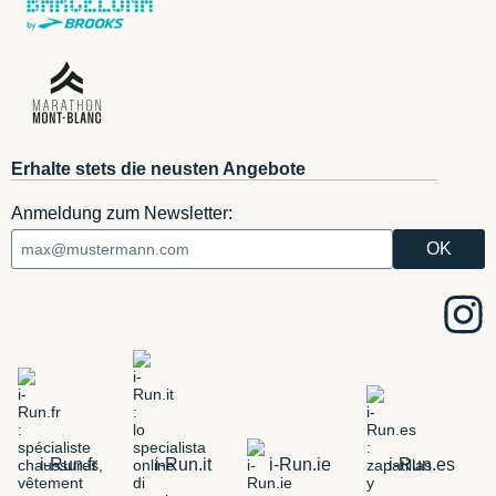
Erhalte stets die neusten Angebote
Anmeldung zum Newsletter:
i-Run.fr
i-Run.it
i-Run.ie
i-Run.es