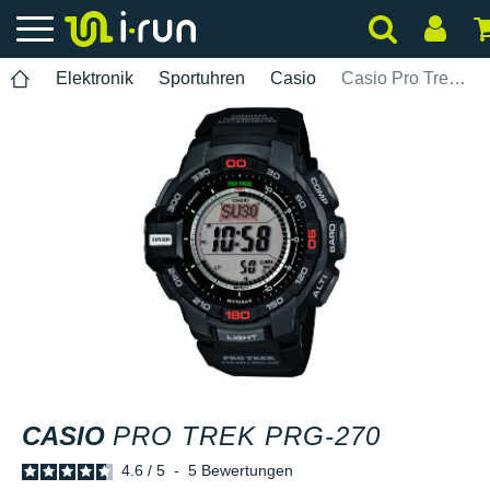
Elektronik
Sportuhren
Casio
Casio Pro Trek PRG-270
CASIO
PRO TREK PRG-270
4.6
/
5
-
5
Bewertungen