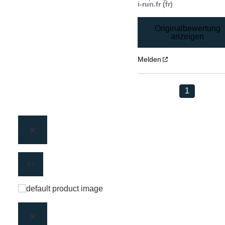
i-run.fr (fr)
Originalbewertung
anzeigen
Melden
1