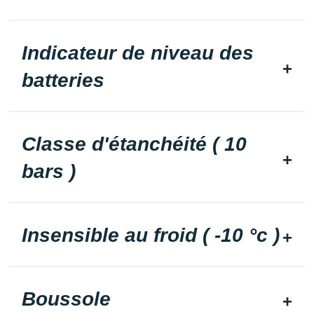
Indicateur de niveau des
batteries
Classe d'étanchéité ( 10
bars )
Insensible au froid ( -10 °c )
Boussole