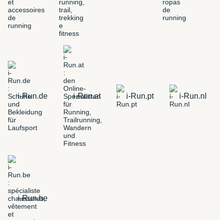
i-Run.de
i-Run.at
i-Run.pt
i-Run.nl
i-Run.be