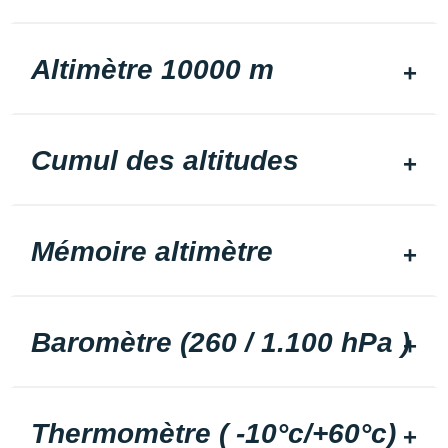
Altimètre 10000 m
Cumul des altitudes
Mémoire altimètre
Baromètre (260 / 1.100 hPa )
Thermomètre ( -10°c/+60°c)