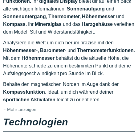
Funktionen.
Ihr
digitales Display
bietet dir auf einen Blick
alle wichtigen Informationen:
Sonnenaufgang
und
Sonnenuntergang,
Thermometer,
Höhenmesser
und
Kompass
. Ihr
Mineralglas
und das
Harzgehäuse
verleihen
dem Modell Stil und Widerstandsfähigkeit.
Analysiere die Welt um dich herum präzise mit den
Höhenmesser-,
Barometer-
und
Thermometerfunktionen
.
Mit dem
Höhenmesser
behältst du die aktuelle Höhe, die
Höhenunterschiede zu einem bestimmten Punkt und deine
Aufstiegsgeschwindigkeit pro Stunde im Blick.
Behalte den magnetischen Norden im Auge dank der
Kompassfunktion
. Ideal, um dich während deiner
sportlichen Aktivitäten
leicht zu orientieren.
Mehr anzeigen
Technologien