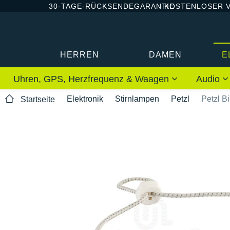
30-TAGE-RÜCKSENDEGARANTIE
KOSTENLOSER 
HERREN
DAMEN
E
Uhren, GPS, Herzfrequenz & Waagen
Audio
Elektronik
Stirnlampen
Petzl
Petzl Bi
Startseite