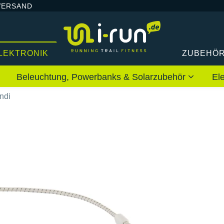
VERSAND
LEKTRONIK
ZUBEHÖ
Beleuchtung, Powerbanks & Solarzubehör
El
ndi