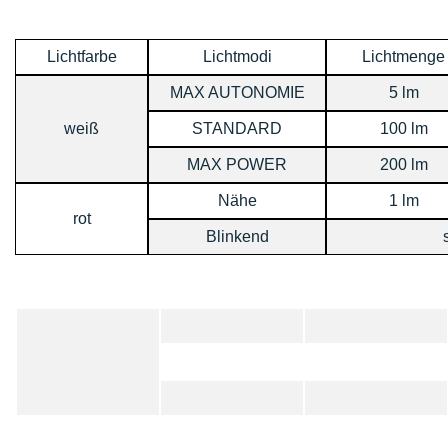
Lichtfarbe
Lichtmodi
Lichtmenge
MAX AUTONOMIE
5 lm
weiß
STANDARD
100 lm
MAX POWER
200 lm
Nähe
1 lm
rot
Blinkend