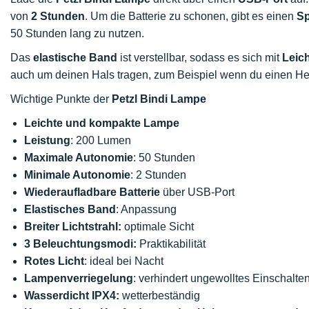
von
2 Stunden
. Um die Batterie zu schonen, gibt es einen
S
50 Stunden lang zu nutzen.
Das
elastische Band
ist verstellbar, sodass es sich mit
Leich
auch um deinen Hals tragen, zum Beispiel wenn du einen Hel
Wichtige Punkte der
Petzl Bindi Lampe
Leichte und kompakte Lampe
Leistung
: 200 Lumen
Maximale Autonomie
: 50 Stunden
Minimale Autonomie
: 2 Stunden
Wiederaufladbare Batterie
über USB-Port
Elastisches Band
: Anpassung
Breiter Lichtstrahl:
optimale Sicht
3 Beleuchtungsmodi:
Praktikabilität
Rotes Licht
: ideal bei Nacht
Lampenverriegelung
: verhindert ungewolltes Einschalte
Wasserdicht IPX4:
wetterbeständig