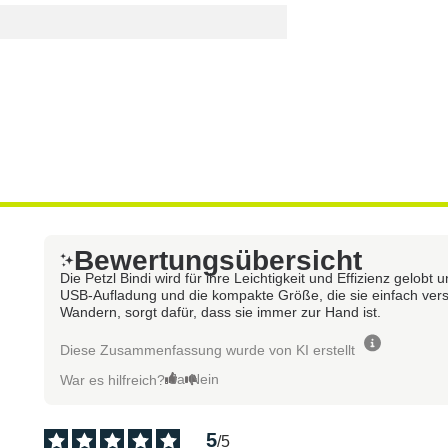
Bewertungsübersicht
Die Petzl Bindi wird für ihre Leichtigkeit und Effizienz gelobt
USB-Aufladung und die kompakte Größe, die sie einfach verst
Wandern, sorgt dafür, dass sie immer zur Hand ist.
Diese Zusammenfassung wurde von KI erstellt
Ja
Nein
War es hilfreich?
5
/
5