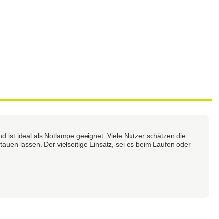
 und ist ideal als Notlampe geeignet. Viele Nutzer schätzen die
auen lassen. Der vielseitige Einsatz, sei es beim Laufen oder