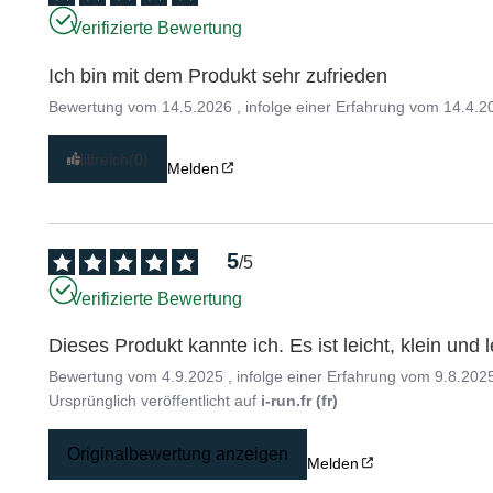
Verifizierte Bewertung
Ich bin mit dem Produkt sehr zufrieden
Bewertung vom
14.5.2026
, infolge einer Erfahrung vom
14.4.2
Hilfreich
(0)
Melden
5
/
5
Verifizierte Bewertung
Dieses Produkt kannte ich. Es ist leicht, klein und 
Bewertung vom
4.9.2025
, infolge einer Erfahrung vom
9.8.202
Ursprünglich veröffentlicht auf
i-run.fr (fr)
Originalbewertung anzeigen
Melden