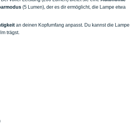
parmodus
(5 Lumen), der es dir ermöglicht, die Lampe etwa
tigkeit
an deinen Kopfumfang anpasst. Du kannst die Lampe
m trägst.
n