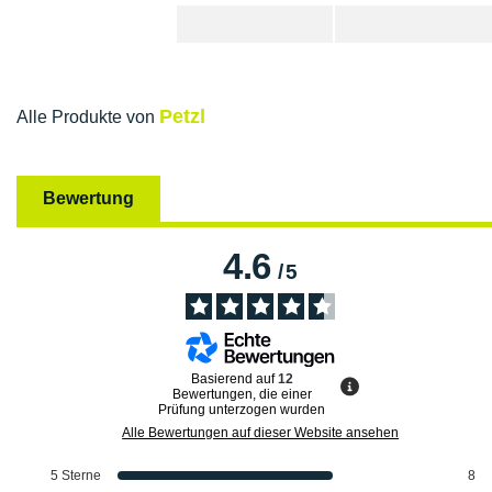
Petzl
Alle Produkte von
Bewertung
4.6
/
5
Basierend auf
12
Bewertungen, die einer
Prüfung unterzogen wurden
Alle Bewertungen auf dieser Website ansehen
5
Sterne
8