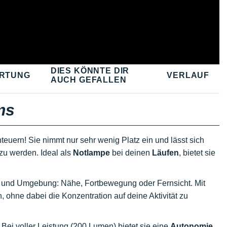
DIES KÖNNTE DIR
RTUNG
VERLAUF
AUCH GEFALLEN
ms
nteuern! Sie nimmt nur sehr wenig Platz ein und lässt sich
zu werden. Ideal als
Notlampe
bei deinen
Läufen
, bietet sie
f und Umgebung: Nähe, Fortbewegung oder Fernsicht. Mit
ohne dabei die Konzentration auf deine Aktivität zu
 Bei voller Leistung (200 Lumen) bietet sie eine
Autonomie