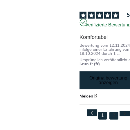
5
Verifizierte Bewertun
Komfortabel
Bewertung vom
12.11.202
infolge einer Erfahrung vo
19.10.2024
durch
T.L.
Ursprünglich veröffentlicht 
i-run.fr (fr)
Originalbewertung
anzeigen
Melden
1
2