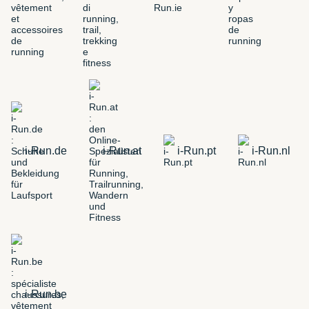
i-Run.de
i-Run.at
i-Run.pt
i-Run.nl
i-Run.be