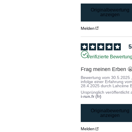
Originalbewertung
anzeigen
Melden
5
Verifizierte Bewertun
Frag meinen Erben 
Bewertung vom
30.5.2025
infolge einer Erfahrung vo
28.4.2025
durch
Lahcène B
Ursprünglich veröffentlicht 
i-run.fr (fr)
Originalbewertung
anzeigen
Melden