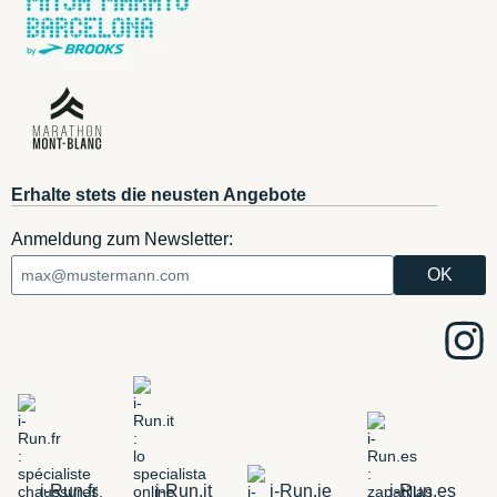
Erhalte stets die neusten Angebote
Anmeldung zum Newsletter:
i-Run.fr
i-Run.it
i-Run.ie
i-Run.es