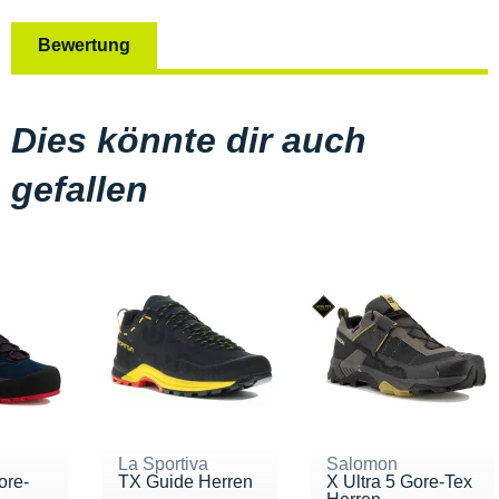
Bewertung
Dies könnte dir auch
gefallen
La Sportiva
Salomon
ore-
TX Guide Herren
X Ultra 5 Gore-Tex