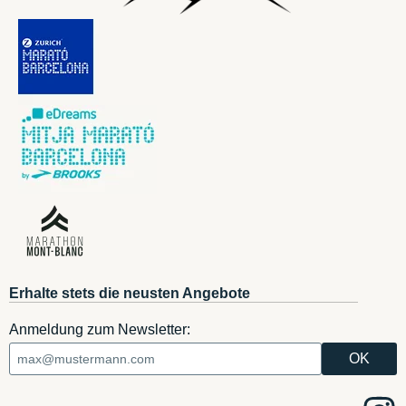
Erhalte stets die neusten Angebote
Anmeldung zum Newsletter: