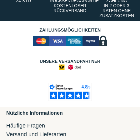
24 STD
RÜCKSENDEGARANTIE
ZAHLUNG
KOSTENLOSER
IN 2 ODER 3
RÜCKVERSAND
RATEN OHNE
ZUSATZKOSTEN
ZAHLUNGSMÖGLICHKEITEN
UNSERE VERSANDPARTNER
Nützliche Informationen
Häufige Fragen
Versand und Lieferarten