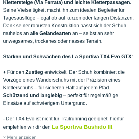
Klettersteige (Via Ferrata) und leichte Kletterpassagen.
Seine Vielseitigkeit macht ihn zum idealen Begleiter für
Tagesausflüge – egal ob auf kurzen oder langen Distanzen.
Dank seiner robusten Konstruktion passt sich der Schuh
mühelos an
alle Geländearten
an – selbst an sehr
unwegsames, trockenes oder nasses Terrain.
Stärken und Schwächen des La Sportiva TX4 Evo GTX:
+ Für den
Zustieg
entwickelt: Der Schuh kombiniert die
Vorzüge eines Wanderschuhs mit der Präzision eines
Kletterschuhs – für sicheren Halt auf jedem Pfad.
Schützend und langlebig
– perfekt für regelmäßige
Einsätze auf schwierigem Untergrund.
- Der TX4 Evo ist nicht für Trailrunning geeignet, hierfür
La Sportiva Bushido III
empfehlen wir dir den
.
Mehr anzeigen