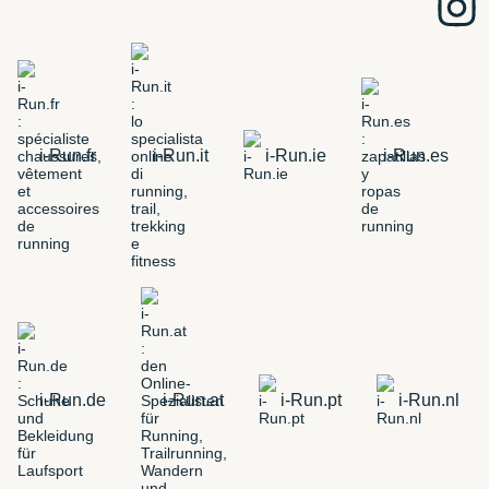
i-Run.fr
i-Run.it
i-Run.ie
i-Run.es
i-Run.de
i-Run.at
i-Run.pt
i-Run.nl