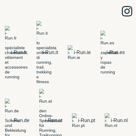
i-Run.fr
i-Run.it
i-Run.ie
i-Run.es
i-Run.de
i-Run.at
i-Run.pt
i-Run.nl