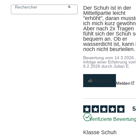
Der Schuh ist in der 
Mittellpartie leicht 
"erhöht", daran musst
ich mich kurz gewöhne
Aber nach 2x Tragen 
fühlt sich der Schuh s
bequem an. Ob er 
wasserdicht ist, kann i
noch nicht beurteilen.
Bewertung vom
14.3.2026
infolge einer Erfahrung vo
8.2.2026
durch
Julian E.
Hilfreich
(0)
Melden
5
Verifizierte Bewertun
Klasse Schuh