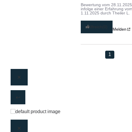
Bewertung vom
28.11.202
infolge einer Erfahrung vo
1.11.2025
durch
Theiler L.
Hilfreich
(0)
Melden
1