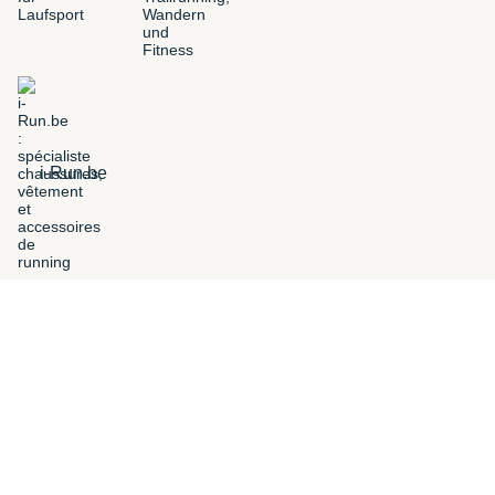
i-Run.be