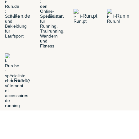
i-Run.de
i-Run.at
i-Run.pt
i-Run.nl
i-Run.be