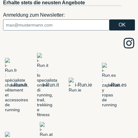
Erhalte stets die neusten Angebote
Anmeldung zum Newsletter:
i-Run.fr
i-Run.it
i-Run.ie
i-Run.es