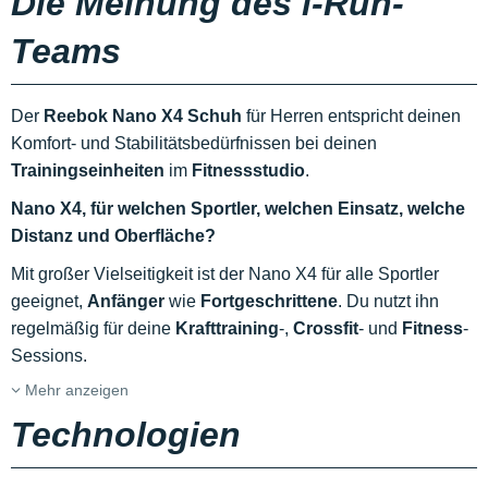
Die Meinung des i-Run-
Teams
Der
Reebok Nano X4 Schuh
für Herren entspricht deinen
Komfort- und Stabilitätsbedürfnissen bei deinen
Trainingseinheiten
im
Fitnessstudio
.
Nano X4, für welchen Sportler, welchen Einsatz, welche
Distanz und Oberfläche?
Mit großer Vielseitigkeit ist der Nano X4 für alle Sportler
geeignet,
Anfänger
wie
Fortgeschrittene
. Du nutzt ihn
regelmäßig für deine
Krafttraining
-,
Crossfit
- und
Fitness
-
Sessions.
Mehr anzeigen
Technologien