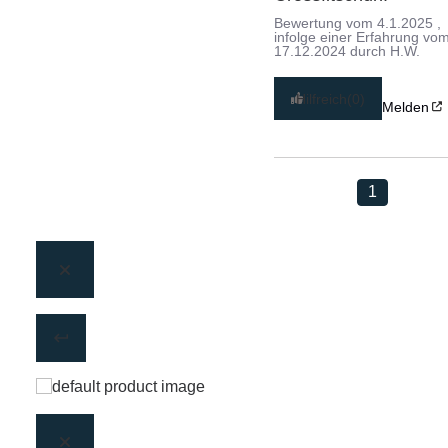
Bewertung vom
4.1.2025
,
infolge einer Erfahrung vo
17.12.2024
durch
H.W.
Hilfreich
(0)
Melden
1