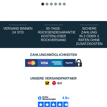
1
2
3
4
5
6
VERSAND BINNEN
30-TAGE-
SICHERE
24 STD
RÜCKSENDEGARANTIE
ZAHLUNG
KOSTENLOSER
IN 2 ODER 3
RÜCKVERSAND
RATEN OHNE
ZUSATZKOSTEN
ZAHLUNGSMÖGLICHKEITEN
UNSERE VERSANDPARTNER