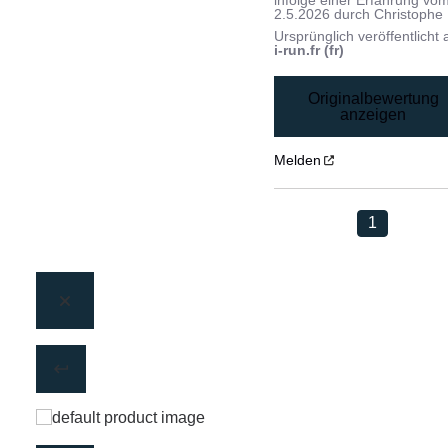
infolge einer Erfahrung vo
2.5.2026
durch
Christophe 
Ursprünglich veröffentlicht 
i-run.fr (fr)
Originalbewertung
anzeigen
Melden
1