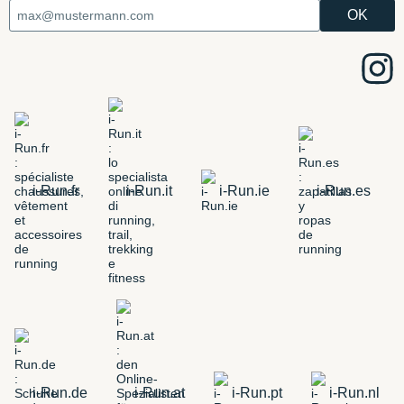
i-Run.fr
i-Run.it
i-Run.ie
i-Run.es
i-Run.de
i-Run.at
i-Run.pt
i-Run.nl