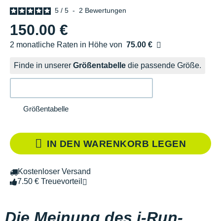
5
/
5
-
2
Bewertungen
150.00 €
2 monatliche Raten in Höhe von
75.00 €
Ohne Zusatzkosten
Finde in unserer
Größentabelle
die passende Größe.
Größentabelle
IN DEN WARENKORB LEGEN
Kostenloser Versand
7.50 € Treuevorteil
Die Meinung des i-Run-