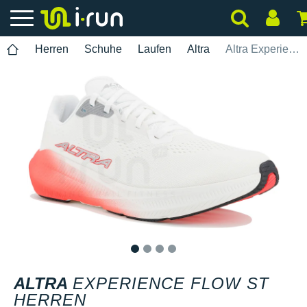
Herren
Schuhe
Laufen
Altra
Altra Experience Flow ST Herren
1
2
3
4
ALTRA
EXPERIENCE FLOW ST
HERREN