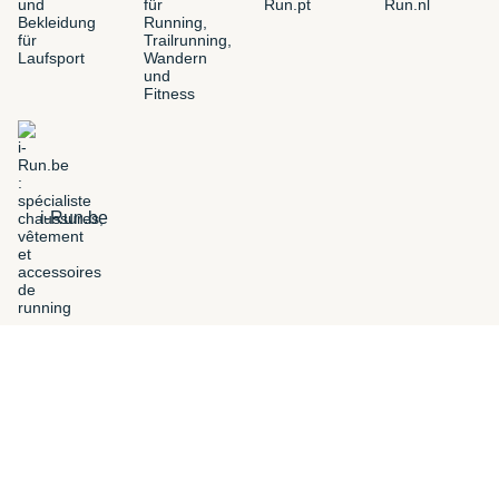
i-Run.be