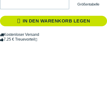
Größentabelle
IN DEN WARENKORB LEGEN
Kostenloser Versand
7.25 € Treuevorteil