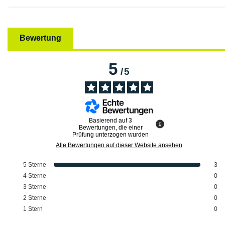
Bewertung
5
/
5
Basierend auf
3
Bewertungen, die einer
Prüfung unterzogen wurden
Alle Bewertungen auf dieser Website ansehen
5
Sterne
3
4
Sterne
0
3
Sterne
0
2
Sterne
0
1
Stern
0