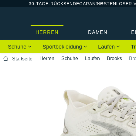
30-TAGE-RÜCKSENDEGARANTIE
KOSTENLOSER 
HERREN
DAMEN
E
Schuhe
Sportbekleidung
Laufen
Tr
Herren
Schuhe
Laufen
Brooks
Bro
Startseite