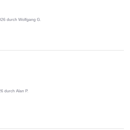
026
durch
Wolfgang G.
26
durch
Alan P.