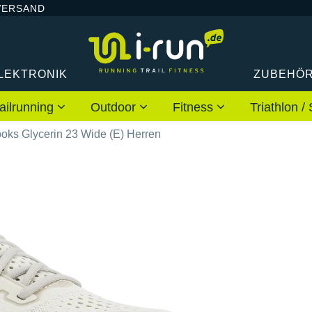
VERSAND
LEKTRONIK
ZUBEHÖ
ailrunning
Outdoor
Fitness
Triathlon
oks Glycerin 23 Wide (E) Herren