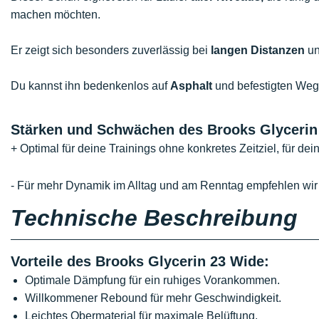
machen möchten.
Er zeigt sich besonders zuverlässig bei
langen Distanzen
un
Du kannst ihn bedenkenlos auf
Asphalt
und befestigten We
Stärken und Schwächen des Brooks Glycerin
+ Optimal für deine Trainings ohne konkretes Zeitziel, für de
- Für mehr Dynamik im Alltag und am Renntag empfehlen wir
Technische Beschreibung
Vorteile des Brooks Glycerin 23 Wide:
Optimale Dämpfung für ein ruhiges Vorankommen.
Willkommener Rebound für mehr Geschwindigkeit.
Leichtes Obermaterial für maximale Belüftung.