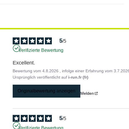
5
/
5
Verifizierte Bewertung
Excellent.
Bewertung vom
4.8.2026
, infolge einer Erfahrung vom
3.7.202
Ursprünglich veröffentlicht auf
i-run.fr (fr)
Originalbewertung anzeigen
Melden
5
/
5
Verifizierte Bewertung