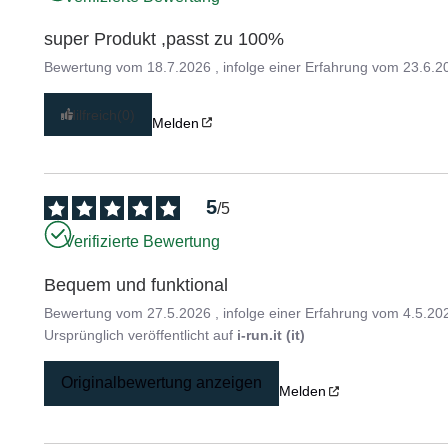
super Produkt ,passt zu 100%
Bewertung vom
18.7.2026
, infolge einer Erfahrung vom
23.6.2
Hilfreich
(0)
Melden
5
/
5
Verifizierte Bewertung
Bequem und funktional
Bewertung vom
27.5.2026
, infolge einer Erfahrung vom
4.5.20
Ursprünglich veröffentlicht auf
i-run.it (it)
Originalbewertung anzeigen
Melden