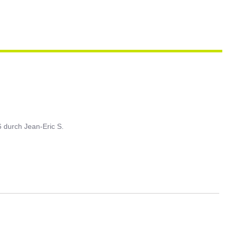
6
durch
Jean-Eric S.