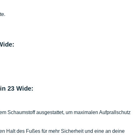
te.
Wide:
in 23 Wide:
ertem Schaumstoff ausgestattet, um maximalen Aufprallschutz
ren Halt des Fußes für mehr Sicherheit und eine an deine