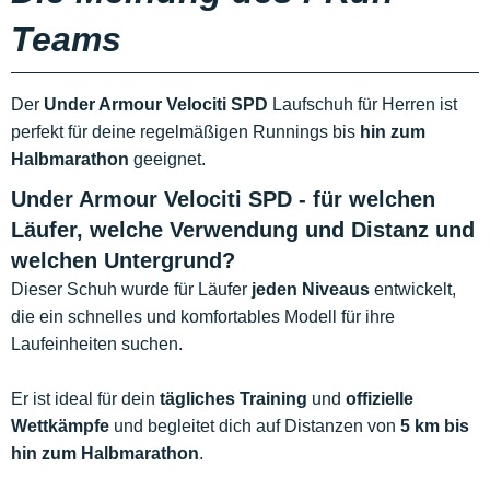
Teams
Der
Under Armour Velociti SPD
Laufschuh für Herren ist
perfekt für deine regelmäßigen Runnings bis
hin zum
Halbmarathon
geeignet.
Under Armour Velociti SPD - für welchen
Läufer, welche Verwendung und Distanz und
welchen Untergrund?
Dieser Schuh wurde für Läufer
jeden Niveaus
entwickelt,
die ein schnelles und komfortables Modell für ihre
Laufeinheiten suchen.
Er ist ideal für dein
tägliches Training
und
offizielle
Wettkämpfe
und begleitet dich auf Distanzen von
5 km bis
hin zum Halbmarathon
.