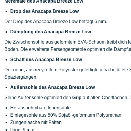
Merkmale des Anacapa Breeze Low
Drop des Anacapa Breeze Low
Der Drop des Anacapa Breeze Low beträgt 6 mm.
Dämpfung des Anacapa Breeze Low
Die Zwischensohle aus geformtem EVA-Schaum treibt dich lei
Boden. Die erweiterte Fersengeometrie optimiert die Dämpfun
Schaft des Anacapa Breeze Low
Der neue, aus recyceltem Polyester gefertigte ultra-belüftete
Spaziergängen.
Außensohle des Anacapa Breeze Low
Seine Außensohle optimiert den
Grip
auf allen Oberflächen. 
Herausnehmbare Innensohle
Einlegesohle aus 50% Sojaöl-geformtem Polyurethan
Zungenlasche mit Falten
Drop: 9 mm