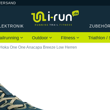
VERSAND
LEKTRONIK
ZUBEHÖ
ailrunning
Outdoor
Fitness
Triathlon
Hoka One One Anacapa Breeze Low Herren