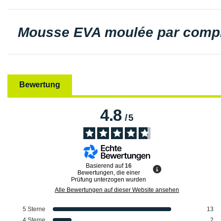
Mousse EVA moulée par comp
Bewertung
4.8
/
5
Basierend auf
16
Bewertungen, die einer
Prüfung unterzogen wurden
Alle Bewertungen auf dieser Website ansehen
5
Sterne
13
4
Sterne
2