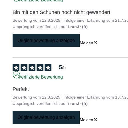
Bin mit den Schuhen noch nicht gewandert
Bewertung vom
12.8.2025
, infolge einer Erfahrung vom
21.7.2
Ursprünglich veröffentlicht auf
i-run.fr (fr)
Originalbewertung anzeigen
Melden
5
/
5
Verifizierte Bewertung
Perfekt
Bewertung vom
12.8.2025
, infolge einer Erfahrung vom
13.7.2
Ursprünglich veröffentlicht auf
i-run.fr (fr)
Originalbewertung anzeigen
Melden