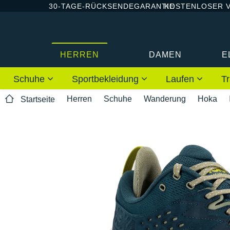
30-TAGE-RÜCKSENDEGARANTIE
KOSTENLOSER 
HERREN
DAMEN
E
Schuhe
Sportbekleidung
Laufen
Tr
Herren
Schuhe
Wanderung
Hoka
Startseite