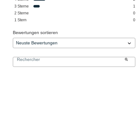
3
Sterne
1
2
Sterne
0
1
Stern
0
Bewertungen sortieren