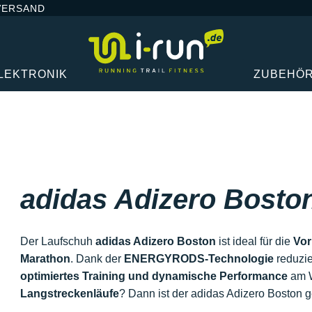
VERSAND
LEKTRONIK
ZUBEHÖ
adidas Adizero Bosto
Der Laufschuh
adidas Adizero Boston
ist ideal für die
Vor
Marathon
. Dank der
ENERGYRODS-Technologie
reduzie
optimiertes Training und dynamische Performance
am W
Langstreckenläufe
? Dann ist der adidas Adizero Boston 