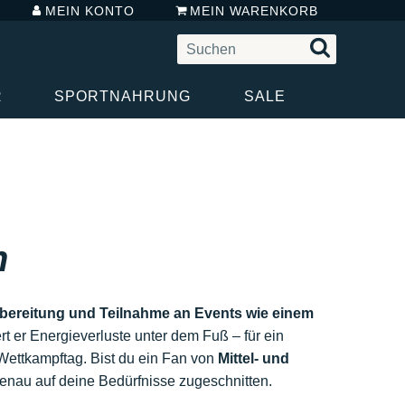
MEIN KONTO
MEIN WARENKORB
R
SPORTNAHRUNG
SALE
n
bereitung und Teilnahme an Events wie einem
rt er Energieverluste unter dem Fuß – für ein
ettkampftag. Bist du ein Fan von
Mittel- und
genau auf deine Bedürfnisse zugeschnitten.