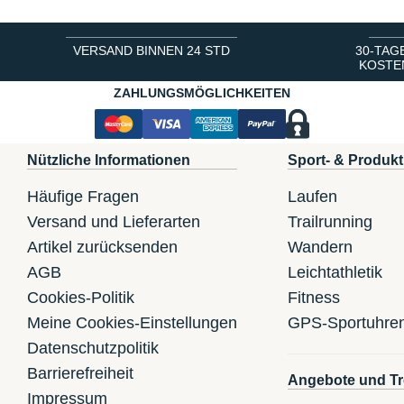
VERSAND BINNEN 24 STD
30-TAG
KOSTE
ZAHLUNGSMÖGLICHKEITEN
Nützliche Informationen
Sport- & Produkt
Häufige Fragen
Laufen
Versand und Lieferarten
Trailrunning
Artikel zurücksenden
Wandern
AGB
Leichtathletik
Cookies-Politik
Fitness
Meine Cookies-Einstellungen
GPS-Sportuhre
Datenschutzpolitik
Barrierefreiheit
Angebote und Tr
Impressum