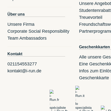
Unsere Angebo
Studentenrabatt
Über uns
Treuevorteil
Unsere Firma
Freundschaftsw
Corporate Social Responsibility
Partnerprogra
Team Ambassadors
Geschenkkarten
Kontakt
Alle unsere Ge
021154553277
Eine Geschenkk
kontakt@i-run.de
Infos zum Einlö
Geschenkkarte