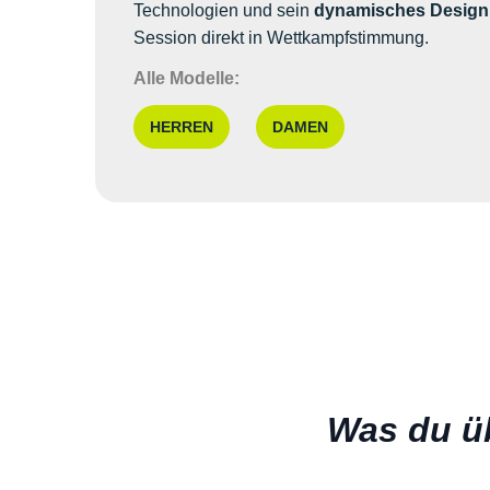
Technologien und sein
dynamisches Design
Session direkt in Wettkampfstimmung.
Alle Modelle:
HERREN
DAMEN
Was du üb