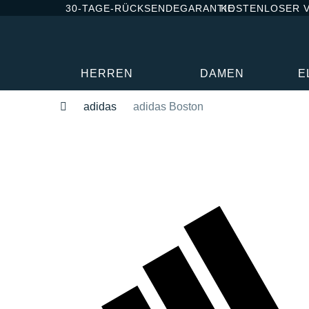
30-TAGE-RÜCKSENDEGARANTIE
KOSTENLOSER 
HERREN
DAMEN
E
adidas
adidas Boston