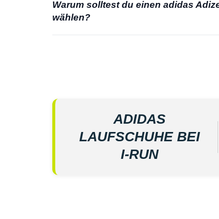
Warum solltest du einen adidas Adiz
wählen?
ADIDAS
LAUFSCHUHE BEI
I‑RUN