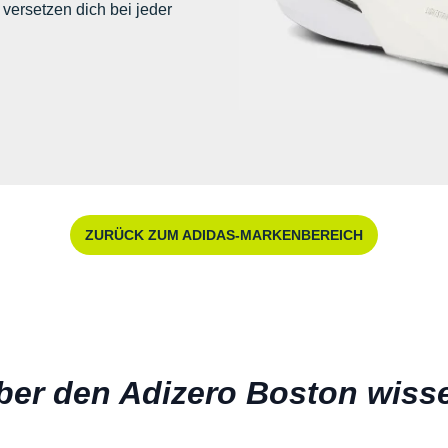
versetzen dich bei jeder
ZURÜCK ZUM ADIDAS-MARKENBEREICH
er den Adizero Boston wisse