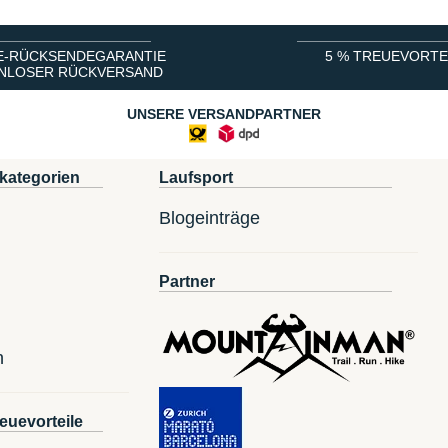
E-RÜCKSENDEGARANTIE
5 % TREUEVORTE
NLOSER RÜCKVERSAND
UNSERE VERSANDPARTNER
kategorien
Laufsport
Blogeinträge
Partner
n
euevorteile