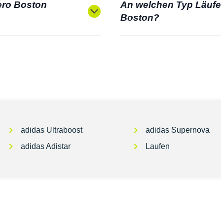
ero Boston
An welchen Typ Läufer
Boston?
adidas Ultraboost
adidas Supernova
adidas Adistar
Laufen