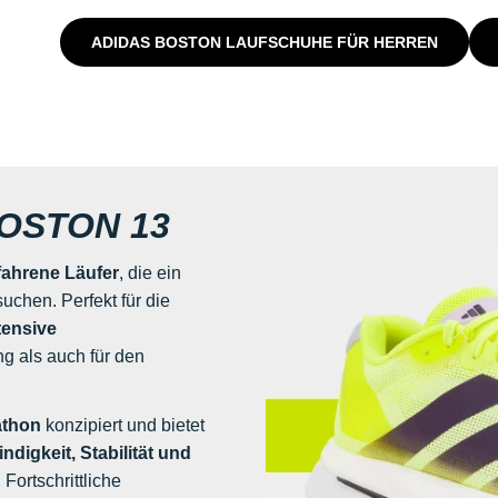
ADIDAS BOSTON LAUFSCHUHE FÜR HERREN
OSTON 13
rfahrene Läufer
, die ein
uchen. Perfekt für die
tensive
ng als auch für den
athon
konzipiert und bietet
igkeit, Stabilität und
. Fortschrittliche