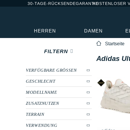
30-TAGE-RÜCKSENDEGARANTIE
KOSTENLOSER 
HERREN
DAMEN
E
Startseite
FILTERN
Adidas Ul
VERFÜGBARE GRÖSSEN
GESCHLECHT
MODELLNAME
ZUSATZNUTZEN
TERRAIN
VERWENDUNG