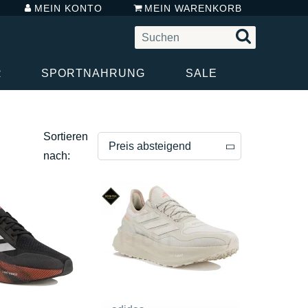
MEIN KONTO
MEIN WARENKORB
R
SPORTNAHRUNG
SALE
Sortieren
Preis absteigend
nach:
Preis absteigend
Preis aufsteigend