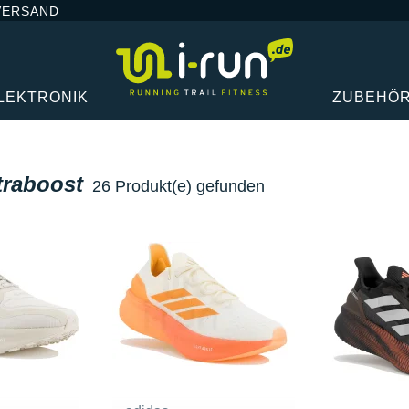
VERSAND
LEKTRONIK
ZUBEHÖ
traboost
26 Produkt(e) gefunden