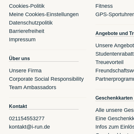
Cookies-Politik
Fitness
Meine Cookies-Einstellungen
GPS-Sportuhre
Datenschutzpolitik
Barrierefreiheit
Angebote und Tr
Impressum
Unsere Angebo
Studentenrabatt
Über uns
Treuevorteil
Unsere Firma
Freundschaftsw
Corporate Social Responsibility
Partnerprogra
Team Ambassadors
Geschenkkarten
Kontakt
Alle unsere Ge
021154553277
Eine Geschenkk
kontakt@i-run.de
Infos zum Einlö