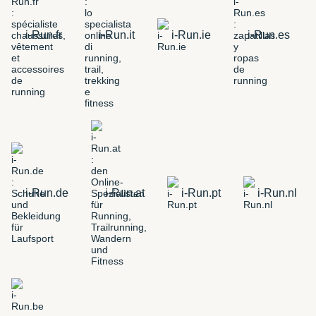
i-Run.fr
i-Run.it
i-Run.ie
i-Run.es
i-Run.de
i-Run.at
i-Run.pt
i-Run.nl