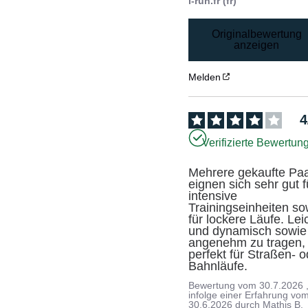
i-run.fr (fr)
Originalbewertung
anzeigen
Melden
4
Verifizierte Bewertun
Mehrere gekaufte Paa
eignen sich sehr gut fü
intensive 
Trainingseinheiten sow
für lockere Läufe. Leic
und dynamisch sowie 
angenehm zu tragen, 
perfekt für Straßen- o
Bahnläufe.
Bewertung vom
30.7.2026
infolge einer Erfahrung vo
30.6.2026
durch
Mathis B.