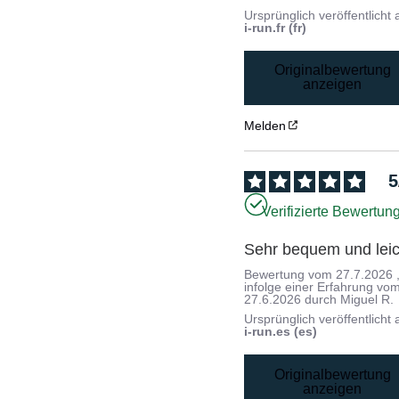
Ursprünglich veröffentlicht 
i-run.fr (fr)
Originalbewertung
anzeigen
Melden
5
Verifizierte Bewertun
Sehr bequem und leic
Bewertung vom
27.7.2026
infolge einer Erfahrung vo
27.6.2026
durch
Miguel R.
Ursprünglich veröffentlicht 
i-run.es (es)
Originalbewertung
anzeigen