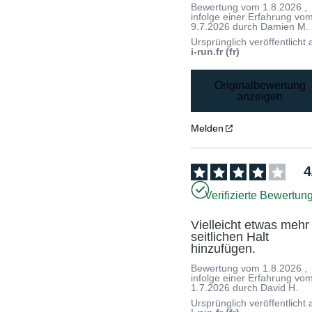
Bewertung vom
1.8.2026
,
infolge einer Erfahrung vo
9.7.2026
durch
Damien M.
Ursprünglich veröffentlicht 
i-run.fr (fr)
Originalbewertung
anzeigen
Melden
4
Verifizierte Bewertun
Vielleicht etwas mehr 
seitlichen Halt 
hinzufügen.
Bewertung vom
1.8.2026
,
infolge einer Erfahrung vo
1.7.2026
durch
David H.
Ursprünglich veröffentlicht 