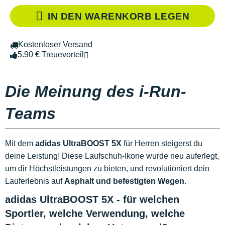
IN DEN WARENKORB LEGEN
Kostenloser Versand
5.90 € Treuevorteil
Die Meinung des i-Run-
Teams
Mit dem
adidas UltraBOOST 5X
für Herren steigerst du
deine Leistung! Diese Laufschuh-Ikone wurde neu auferlegt,
um dir Höchstleistungen zu bieten, und revolutioniert dein
Lauferlebnis auf
Asphalt und befestigten Wegen
.
adidas UltraBOOST 5X - für welchen
Sportler, welche Verwendung, welche