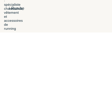
i-Run.be