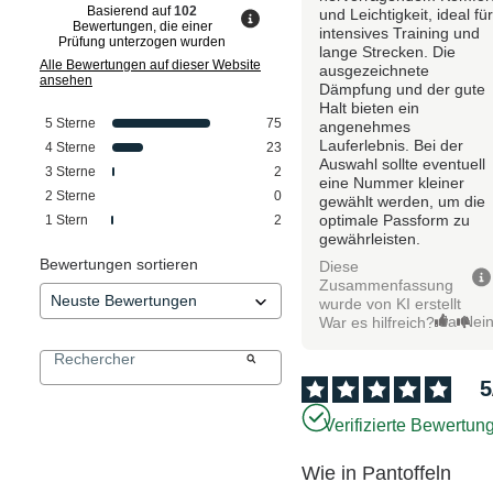
Basierend auf
102
und Leichtigkeit, ideal fü
Bewertungen, die einer
intensives Training und
Prüfung unterzogen wurden
lange Strecken. Die
Alle Bewertungen auf dieser Website
ausgezeichnete
ansehen
Dämpfung und der gute
Halt bieten ein
5
Sterne
75
angenehmes
Lauferlebnis. Bei der
4
Sterne
23
Auswahl sollte eventuell
3
Sterne
2
eine Nummer kleiner
2
Sterne
0
gewählt werden, um die
optimale Passform zu
1
Stern
2
gewährleisten.
Bewertungen sortieren
Diese
Zusammenfassung
wurde von KI erstellt
Ja
Nei
War es hilfreich?
5
Verifizierte Bewertun
Wie in Pantoffeln