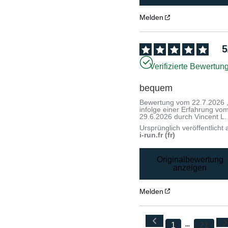
Melden
5
Verifizierte Bewertun
bequem
Bewertung vom
22.7.2026
infolge einer Erfahrung vo
29.6.2026
durch
Vincent L.
Ursprünglich veröffentlicht 
i-run.fr (fr)
Originalbewertung
anzeigen
Melden
1
21