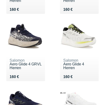
Herren
Herren
Vendu 160 €
Vendu 160 €
160 €
160 €
Salomon
Salomon
Aero Glide 4 GRVL
Aero Glide 4
Herren
Herren
Vendu 160 €
Vendu 160 €
160 €
160 €