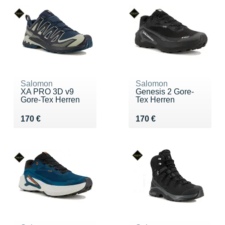
Salomon
Salomon
XA PRO 3D v9
Genesis 2 Gore-
Gore-Tex Herren
Tex Herren
Vendu 170 €
Vendu 170 €
170 €
170 €