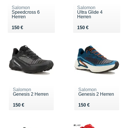
Salomon
Salomon
Speedcross 6
Ultra Glide 4
Herren
Herren
Vendu 150 €
Vendu 150 €
150 €
150 €
Salomon
Salomon
Genesis 2 Herren
Genesis 2 Herren
Vendu 150 €
Vendu 150 €
150 €
150 €