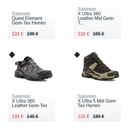
Salomon
Salomon
X Ultra 360
Quest Element
Leather Mid Gore-
Gore-Tex Herren
T...
Au lieu de 190 €
Vendu 132 €
Au lieu de 165 €
Vendu 132 €
132 €
190 €
132 €
165 €
Salomon
Salomon
X Ultra 360
X Ultra 5 Mid Gore-
Leather Gore-Tex
Tex Herren
Au lieu de 145 €
Vendu 131 €
Au lieu de 180 €
Vendu 131 €
131 €
145 €
131 €
180 €