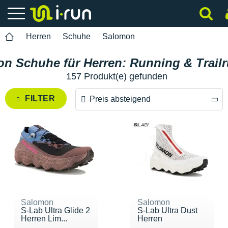
Herren
Schuhe
Salomon
n Schuhe für Herren: Running & Trail
157 Produkt(e) gefunden
FILTER
Preis absteigend
Preis absteigend
Preis aufsteigend
Salomon
Salomon
S-Lab Ultra Glide 2
S-Lab Ultra Dust
Herren Lim...
Herren