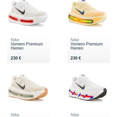
Nike
Nike
Vomero Premium
Vomero Premium
Herren
Herren
Vendu 230 €
Vendu 230 €
230 €
230 €
Nike
Nike