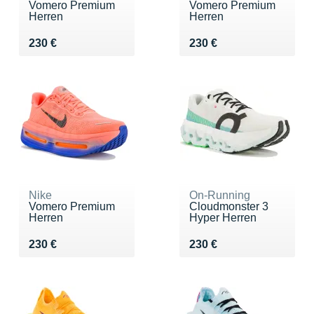
Vomero Premium
Vomero Premium
Herren
Herren
Vendu 230 €
Vendu 230 €
230 €
230 €
Nike
On-Running
Vomero Premium
Cloudmonster 3
Herren
Hyper Herren
Vendu 230 €
Vendu 230 €
230 €
230 €