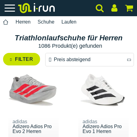
Herren
Schuhe
Laufen
Triathlonlaufschuhe für Herren
1086 Produkt(e) gefunden
FILTER
Preis absteigend
Preis absteigend
Preis aufsteigend
adidas
adidas
Adizero Adios Pro
Adizero Adios Pro
Evo 2 Herren
Evo 1 Herren