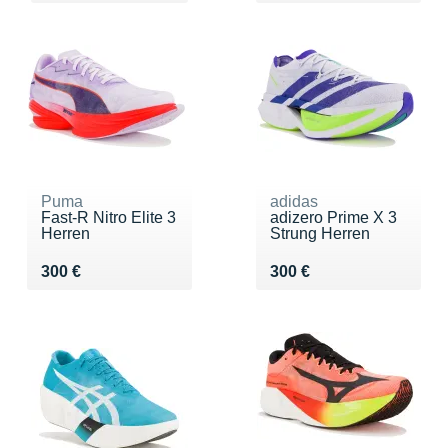
Puma
adidas
Fast-R Nitro Elite 3
adizero Prime X 3
Herren
Strung Herren
Vendu 300 €
Vendu 300 €
300 €
300 €