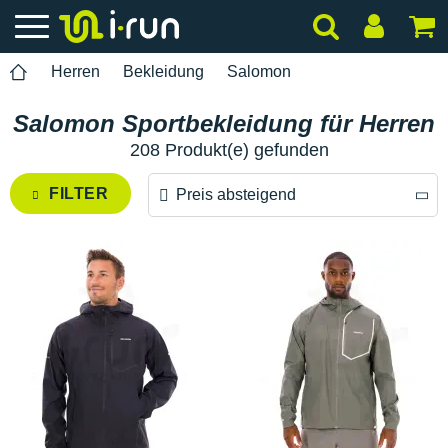
Herren
Bekleidung
Salomon
Salomon Sportbekleidung für Herren
208 Produkt(e) gefunden
FILTER
Preis absteigend
Preis absteigend
Preis aufsteigend