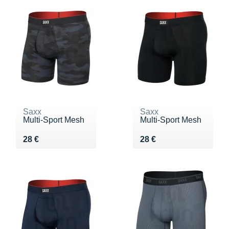
Saxx
Saxx
Multi-Sport Mesh
Multi-Sport Mesh
Vendu 28 €
Vendu 28 €
28 €
28 €