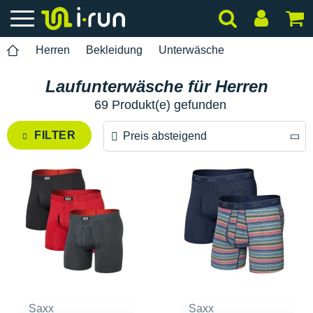
Herren
Bekleidung
Unterwäsche
Laufunterwäsche für Herren
69 Produkt(e) gefunden
FILTER
Preis absteigend
Preis absteigend
Preis aufsteigend
Saxx
Saxx