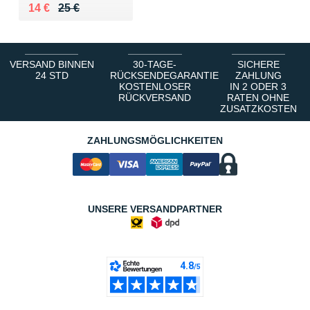
Au lieu de 25 €
Vendu 14 €
14 €
25 €
VERSAND BINNEN
30-TAGE-
SICHERE
24 STD
RÜCKSENDEGARANTIE
ZAHLUNG
KOSTENLOSER
IN 2 ODER 3
RÜCKVERSAND
RATEN OHNE
ZUSATZKOSTEN
ZAHLUNGSMÖGLICHKEITEN
UNSERE VERSANDPARTNER