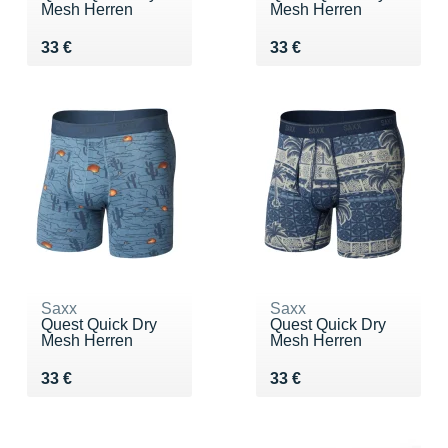
Mesh Herren
Mesh Herren
Vendu 33 €
Vendu 33 €
33 €
33 €
Saxx
Saxx
Quest Quick Dry
Quest Quick Dry
Mesh Herren
Mesh Herren
Vendu 33 €
Vendu 33 €
33 €
33 €