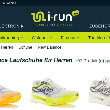
VERSAND
LEKTRONIK
ZUBEHÖ
ailrunning
Outdoor
Fitness
Triathlon
Herren
Schuhe
New Balance
ce Laufschuhe für Herren
107 Produkt(e) g