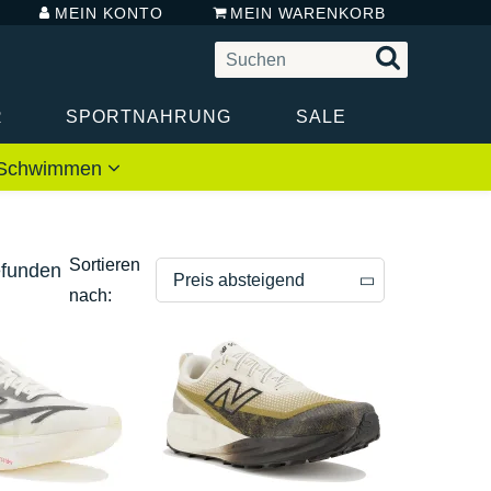
MEIN KONTO
MEIN WARENKORB
R
SPORTNAHRUNG
SALE
 / Schwimmen
Sortieren
efunden
Preis absteigend
nach:
Preis absteigend
Preis aufsteigend