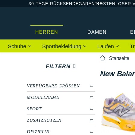
30-TAGE-RÜCKSENDEGARANTIE
KOSTENLOSER 
HERREN
DAMEN
E
Schuhe
Sportbekleidung
Laufen
Tr
Startseite
FILTERN
New Balan
VERFÜGBARE GRÖSSEN
MODELLNAME
SPORT
ZUSATZNUTZEN
DISZIPLIN