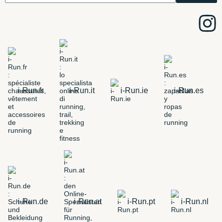
i-Run.fr
i-Run.it
i-Run.ie
i-Run.es
i-Run.de
i-Run.at
i-Run.pt
i-Run.nl