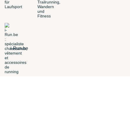
i-Run.be