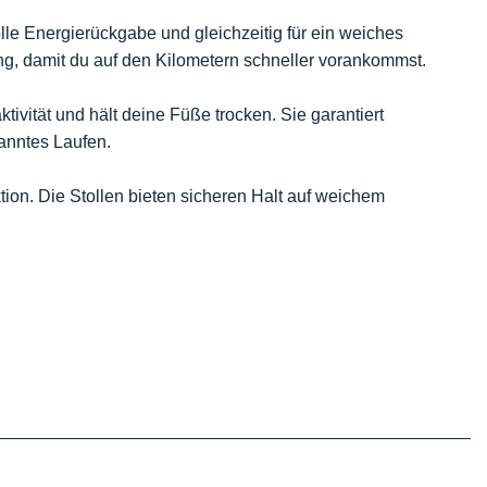
olle Energierückgabe und gleichzeitig für ein weiches
ung, damit du auf den Kilometern schneller vorankommst.
ivität und hält deine Füße trocken. Sie garantiert
anntes Laufen.
aktion. Die Stollen bieten sicheren Halt auf weichem