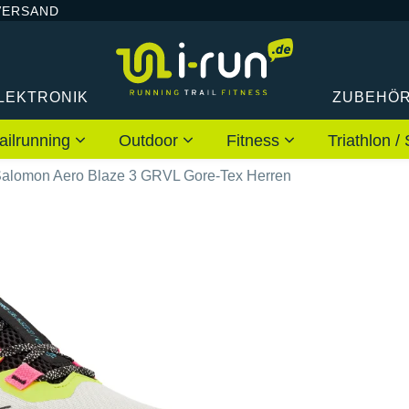
VERSAND
LEKTRONIK
ZUBEHÖ
ailrunning
Outdoor
Fitness
Triathlon
alomon Aero Blaze 3 GRVL Gore-Tex Herren