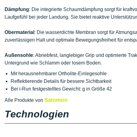
Dämpfung
: Die integrierte Schaumdämpfung sorgt für kraftv
Laufgefühl bei jeder Landung. Sie bietet reaktive Unterstütz
Obermaterial
: Die wasserdichte Membran sorgt für Atmungsakt
zuverlässigen Halt und optimale Bewegungsfreiheit für entsp
Außensohle
: Abriebfest, langlebiger Grip und optimierte Tr
Untergrund wie Schlamm oder losem Boden.
Mit herausnehmbarer Ortholite-Einlegesohle
Reflektierende Details für bessere Sichtbarkeit
Bei i-Run festgestelltes Gewicht: g in Größe 42
Salomon
Alle Produkte von
Technologien