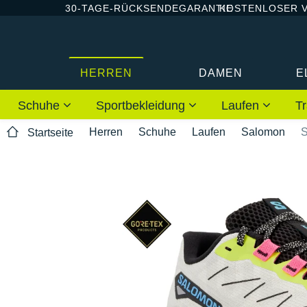
30-TAGE-RÜCKSENDEGARANTIE
KOSTENLOSER 
HERREN
DAMEN
E
Schuhe
Sportbekleidung
Laufen
Tr
Herren
Schuhe
Laufen
Salomon
S
Startseite