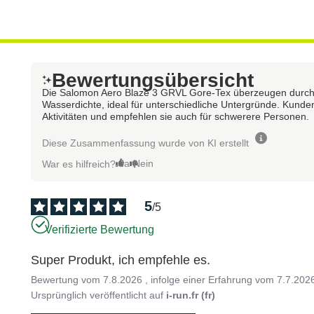
Bewertungsübersicht
Die Salomon Aero Blaze 3 GRVL Gore-Tex überzeugen durch 
Wasserdichte, ideal für unterschiedliche Untergründe. Kunden
Aktivitäten und empfehlen sie auch für schwerere Personen.
Diese Zusammenfassung wurde von KI erstellt
Ja
Nein
War es hilfreich?
5
/
5
Verifizierte Bewertung
Super Produkt, ich empfehle es.
Bewertung vom
7.8.2026
, infolge einer Erfahrung vom
7.7.202
Ursprünglich veröffentlicht auf
i-run.fr (fr)