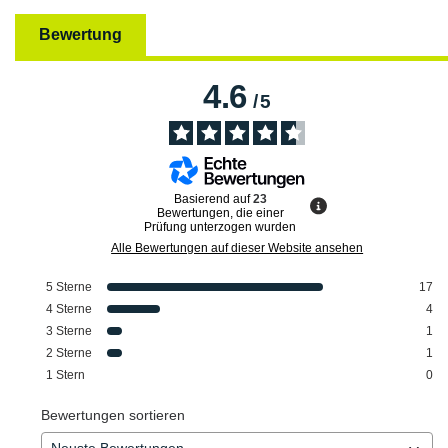
Bewertung
4.6
/
5
Basierend auf
23
Bewertungen, die einer
Prüfung unterzogen wurden
Alle Bewertungen auf dieser Website ansehen
5
Sterne
17
4
Sterne
4
3
Sterne
1
2
Sterne
1
1
Stern
0
Bewertungen sortieren