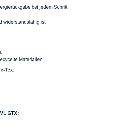
gierückgabe bei jedem Schritt.
 widerstandsfähig ist.
.
ecycelte Materialien.
e-Tex:
RVL GTX: