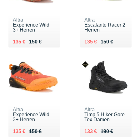
Altra
Altra
Experience Wild
Escalante Racer 2
3+ Herren
Herren
Au lieu de 150 €
Vendu 135 €
Au lieu de 150 €
Vendu 135 €
135 €
150 €
135 €
150 €
Altra
Altra
Experience Wild
Timp 5 Hiker Gore-
3+ Herren
Tex Damen
Au lieu de 150 €
Vendu 135 €
Au lieu de 190 €
Vendu 133 €
135 €
150 €
133 €
190 €