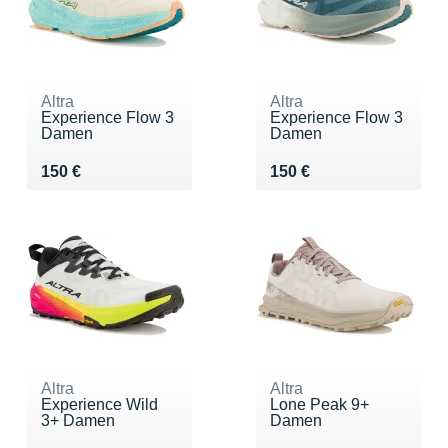
Altra
Altra
Experience Flow 3
Experience Flow 3
Damen
Damen
Vendu 150 €
Vendu 150 €
150 €
150 €
Altra
Altra
Experience Wild
Lone Peak 9+
3+ Damen
Damen