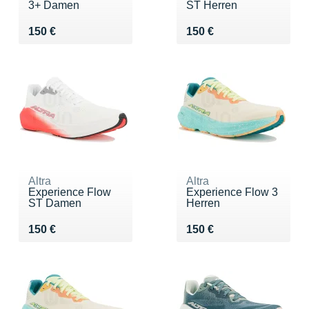
3+ Damen
ST Herren
Vendu 150 €
Vendu 150 €
150 €
150 €
Altra
Altra
Experience Flow
Experience Flow 3
ST Damen
Herren
Vendu 150 €
Vendu 150 €
150 €
150 €