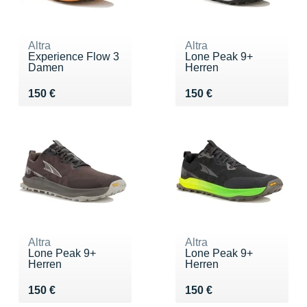
Altra
Altra
Experience Flow 3
Lone Peak 9+
Damen
Herren
Vendu 150 €
Vendu 150 €
150 €
150 €
Altra
Altra
Lone Peak 9+
Lone Peak 9+
Herren
Herren
Vendu 150 €
Vendu 150 €
150 €
150 €