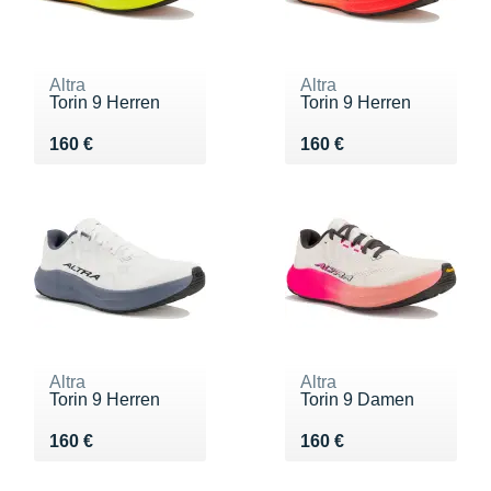
Altra
Altra
Torin 9 Herren
Torin 9 Herren
Vendu 160 €
Vendu 160 €
160 €
160 €
Altra
Altra
Torin 9 Herren
Torin 9 Damen
Vendu 160 €
Vendu 160 €
160 €
160 €