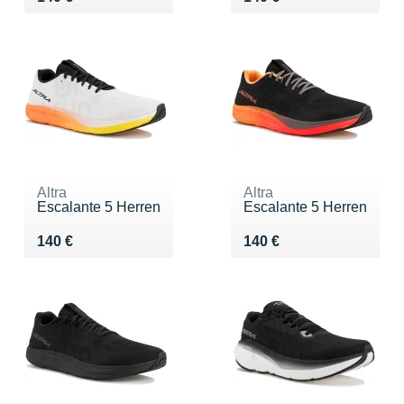
Altra
Altra
Escalante 5 Herren
Escalante 5 Herren
Vendu 140 €
Vendu 140 €
140 €
140 €