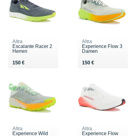
Altra
Altra
Escalante Racer 2
Experience Flow 3
Herren
Damen
Vendu 150 €
Vendu 150 €
150 €
150 €
Altra
Altra
Experience Wild
Experience Flow