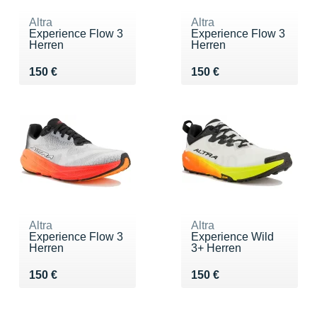
Altra
Altra
Experience Flow 3
Experience Flow 3
Herren
Herren
Vendu 150 €
Vendu 150 €
150 €
150 €
Altra
Altra
Experience Flow 3
Experience Wild
Herren
3+ Herren
Vendu 150 €
Vendu 150 €
150 €
150 €