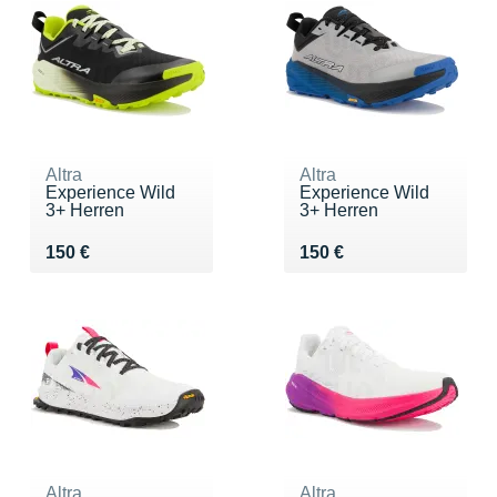
Altra
Altra
Experience Wild
Experience Wild
3+ Herren
3+ Herren
Vendu 150 €
Vendu 150 €
150 €
150 €
Altra
Altra