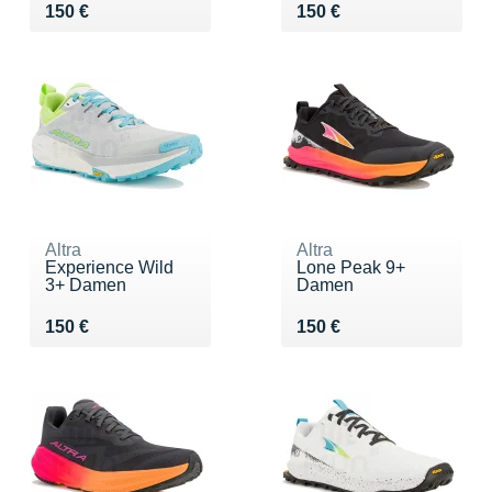
Vendu 150 €
Vendu 150 €
150 €
150 €
Altra
Altra
Experience Wild
Lone Peak 9+
3+ Damen
Damen
Vendu 150 €
Vendu 150 €
150 €
150 €