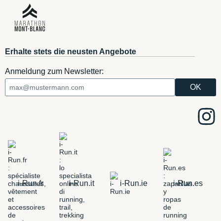
Erhalte stets die neusten Angebote
Anmeldung zum Newsletter:
i-Run.fr
i-Run.it
i-Run.ie
i-Run.es