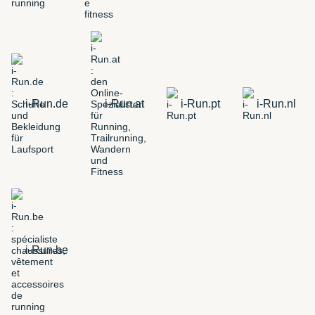
i-Run.de
i-Run.at
i-Run.pt
i-Run.nl
i-Run.be