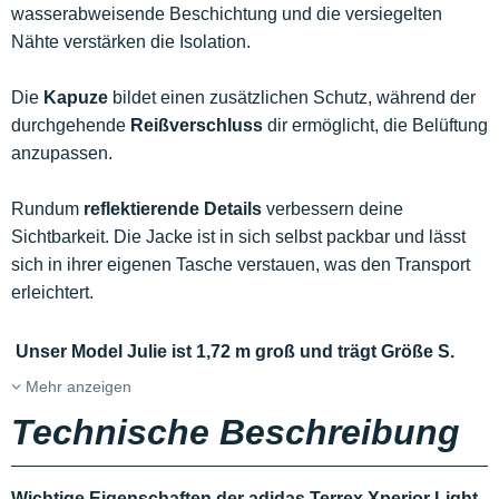
wasserabweisende Beschichtung und die versiegelten
Nähte verstärken die Isolation.
Die
Kapuze
bildet einen zusätzlichen Schutz, während der
durchgehende
Reißverschluss
dir ermöglicht, die Belüftung
anzupassen.
Rundum
reflektierende Details
verbessern deine
Sichtbarkeit. Die Jacke ist in sich selbst packbar und lässt
sich in ihrer eigenen Tasche verstauen, was den Transport
erleichtert.
Unser Model Julie ist 1,72 m groß und trägt Größe S.
Mehr anzeigen
Technische Beschreibung
Wichtige Eigenschaften der adidas Terrex Xperior Light