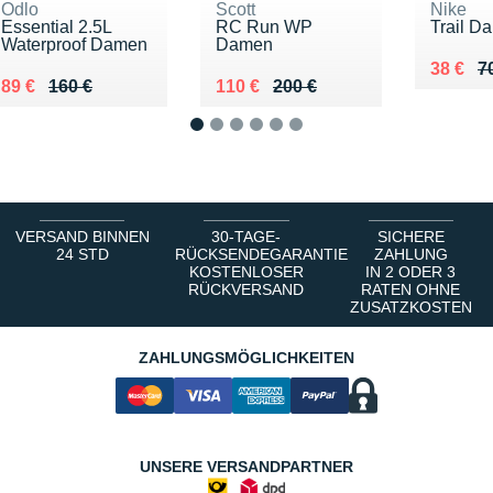
Odlo
Scott
Nike
Essential 2.5L
RC Run WP
Trail D
Waterproof Damen
Damen
Au lieu
Vendu 
38 €
7
Au lieu de 160 €
Vendu 89 €
Au lieu de 200 €
Vendu 110 €
89 €
160 €
110 €
200 €
1
2
3
4
5
6
VERSAND BINNEN
30-TAGE-
SICHERE
24 STD
RÜCKSENDEGARANTIE
ZAHLUNG
KOSTENLOSER
IN 2 ODER 3
RÜCKVERSAND
RATEN OHNE
ZUSATZKOSTEN
ZAHLUNGSMÖGLICHKEITEN
UNSERE VERSANDPARTNER