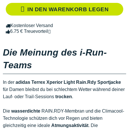
IN DEN WARENKORB LEGEN
Kostenloser Versand
6.75 € Treuevorteil
Die Meinung des i-Run-
Teams
In der
adidas Terrex Xperior Light Rain.Rdy Sportjacke
für Damen bleibst du bei schlechtem Wetter während deiner
Lauf- oder Trail-Sessions
trocken
.
Die
wasserdichte
RAIN.RDY-Membran und die Climacool-
Technologie schützen dich vor Regen und bieten
gleichzeitig eine ideale
Atmungsaktivität
. Die