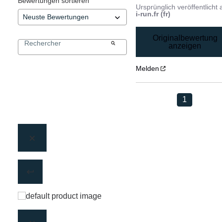
Bewertungen sortieren
Ursprünglich veröffentlicht 
i-run.fr (fr)
Originalbewertung
anzeigen
Melden
1