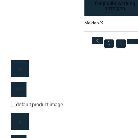
Originalbewertung
anzeigen
Melden
1
2