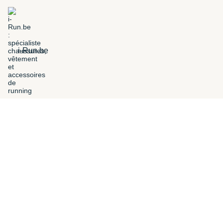
i-Run.be