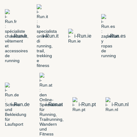
i-Run.fr
i-Run.it
i-Run.ie
i-Run.es
i-Run.de
i-Run.at
i-Run.pt
i-Run.nl