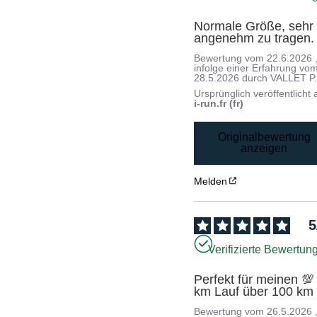
Normale Größe, sehr 
angenehm zu tragen.
Bewertung vom
22.6.2026
infolge einer Erfahrung vo
28.5.2026
durch
VALLET P
Ursprünglich veröffentlicht 
i-run.fr (fr)
Originalbewertung
anzeigen
Melden
5
Verifizierte Bewertun
Perfekt für meinen 💯 
km Lauf über 100 km
Bewertung vom
26.5.2026