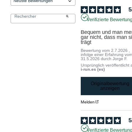
5
Verifizierte Bewertun
Bequem und man merk
gar nicht, dass man si
trägt
Bewertung vom
2.7.2026
,
infolge einer Erfahrung vo
31.5.2026
durch
Jorge F.
Ursprünglich veröffentlicht 
i-run.es (es)
Originalbewertung
anzeigen
Melden
5
Verifizierte Bewertun