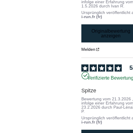
infolge einer Erfahrung vo
1.5.2026
durch
Ivan R.
Ursprünglich veröffentlicht 
i-run.fr (fr)
Originalbewertung
anzeigen
Melden
5
Verifizierte Bewertun
Spitze
Bewertung vom
21.3.2026
infolge einer Erfahrung vo
23.2.2026
durch
Paul-Léna
P.
Ursprünglich veröffentlicht 
i-run.fr (fr)