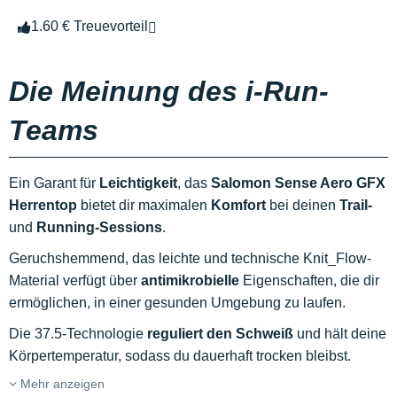
1.60 € Treuevorteil
Die Meinung des i-Run-
Teams
Ein Garant für
Leichtigkeit
, das
Salomon Sense Aero GFX
Herrentop
bietet dir maximalen
Komfort
bei deinen
Trail-
und
Running-Sessions
.
Geruchshemmend, das leichte und technische Knit_Flow-
Material verfügt über
antimikrobielle
Eigenschaften, die dir
ermöglichen, in einer gesunden Umgebung zu laufen.
Die 37.5-Technologie
reguliert den Schweiß
und hält deine
Körpertemperatur, sodass du dauerhaft trocken bleibst.
Mehr anzeigen