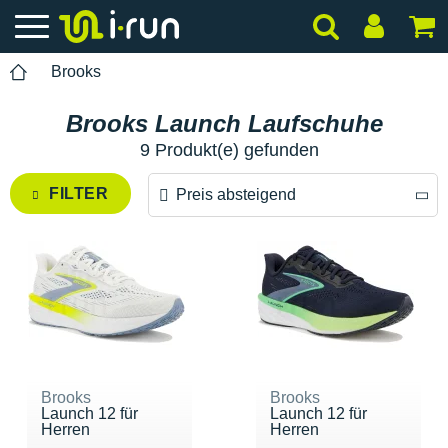
Brooks
Brooks Launch Laufschuhe
9 Produkt(e) gefunden
FILTER
Preis absteigend
Preis absteigend
Preis aufsteigend
Brooks
Brooks
Launch 12 für
Launch 12 für
Herren
Herren