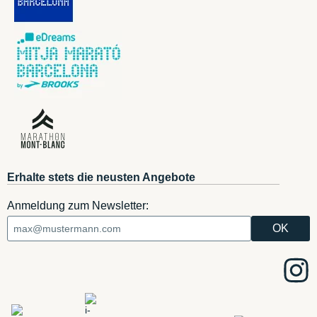
Erhalte stets die neusten Angebote
Anmeldung zum Newsletter: