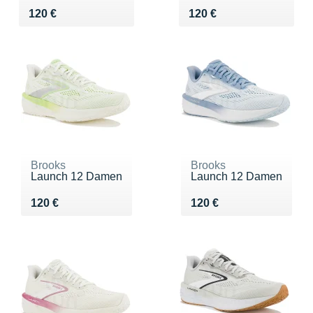
Vendu 120 €
Vendu 120 €
120 €
120 €
Brooks
Brooks
Launch 12 Damen
Launch 12 Damen
Vendu 120 €
Vendu 120 €
120 €
120 €