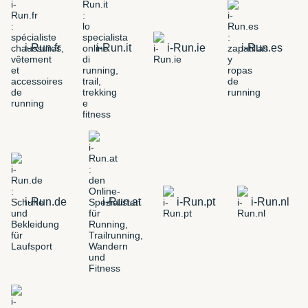
i-Run.fr
i-Run.it
i-Run.ie
i-Run.es
i-Run.de
i-Run.at
i-Run.pt
i-Run.nl