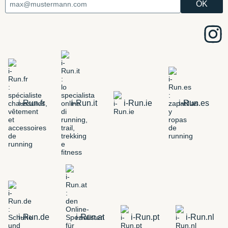
i-Run.fr
i-Run.it
i-Run.ie
i-Run.es
i-Run.de
i-Run.at
i-Run.pt
i-Run.nl