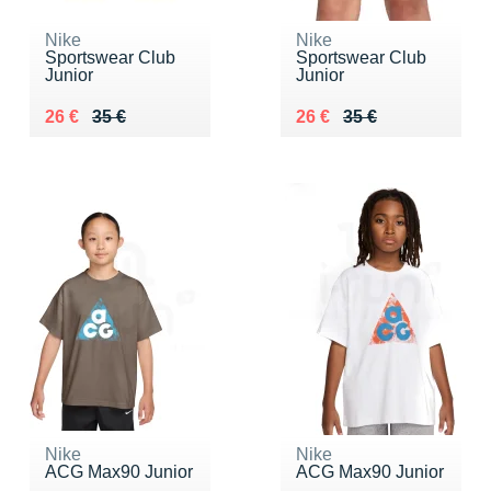
Nike
Nike
Sportswear Club
Sportswear Club
Junior
Junior
Au lieu de 35 €
Vendu 26 €
Au lieu de 35 €
Vendu 26 €
26 €
35 €
26 €
35 €
Nike
Nike
ACG Max90 Junior
ACG Max90 Junior