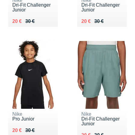
Nike
Nike
Dri-Fit Challenger
Dri-Fit Challenger
Junior
Junior
Au lieu de 30 €
Vendu 20 €
Au lieu de 30 €
Vendu 20 €
20 €
30 €
20 €
30 €
Nike
Nike
Pro Junior
Dri-Fit Challenger
Junior
Au lieu de 30 €
Vendu 20 €
20 €
30 €
Au lieu de 30 €
Vendu 20 €