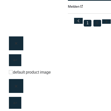
Melden
1
6