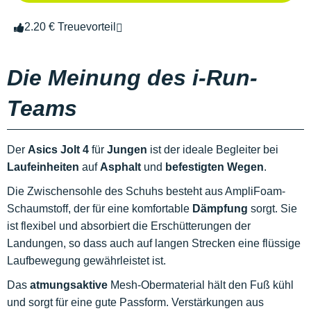
2.20 € Treuevorteil
Die Meinung des i-Run-
Teams
Der
Asics Jolt 4
für
Jungen
ist der ideale Begleiter bei
Laufeinheiten
auf
Asphalt
und
befestigten Wegen
.
Die Zwischensohle des Schuhs besteht aus AmpliFoam-
Schaumstoff, der für eine komfortable
Dämpfung
sorgt. Sie
ist flexibel und absorbiert die Erschütterungen der
Landungen, so dass auch auf langen Strecken eine flüssige
Laufbewegung gewährleistet ist.
Das
atmungsaktive
Mesh-Obermaterial hält den Fuß kühl
und sorgt für eine gute Passform. Verstärkungen aus