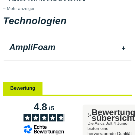
Mehr anzeigen
Technologien
AmpliFoam
Bewertung
4.8
/
5
Bewertun
sübersicht
Die Asics Jolt 4 Junior
bieten eine
hervorragende Qualität