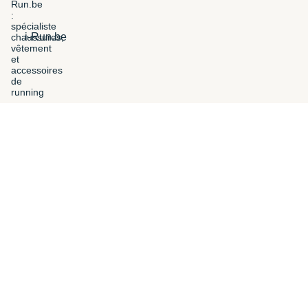
i-Run.be