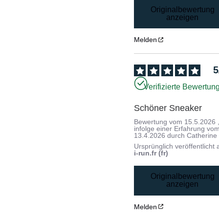
Originalbewertung
anzeigen
Melden
5
Verifizierte Bewertun
Schöner Sneaker
Bewertung vom
15.5.2026
infolge einer Erfahrung vo
13.4.2026
durch
Catherine
Ursprünglich veröffentlicht 
i-run.fr (fr)
Originalbewertung
anzeigen
Melden