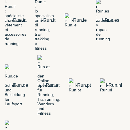
i-Run.fr
i-Run.it
i-Run.ie
i-Run.es
i-Run.de
i-Run.at
i-Run.pt
i-Run.nl