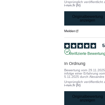
Ursprünglich veröffentlicht 
i-run.fr (fr)
Originalbewertung
anzeigen
Melden
5
Verifizierte Bewertun
In Ordnung
Bewertung vom
29.11.202
infolge einer Erfahrung vo
5.11.2025
durch
Alexandre 
Ursprünglich veröffentlicht 
i-run.fr (fr)
Originalbewertung
anzeigen