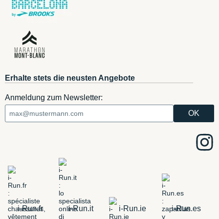
Erhalte stets die neusten Angebote
Anmeldung zum Newsletter:
i-Run.fr
i-Run.it
i-Run.ie
i-Run.es