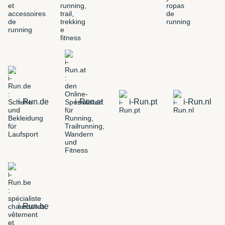
i-Run.de
i-Run.at
i-Run.pt
i-Run.nl
i-Run.be