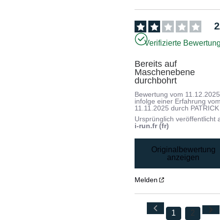
2
Verifizierte Bewertun
Bereits auf 
Maschenebene 
durchbohrt
Bewertung vom
11.12.202
infolge einer Erfahrung vo
11.11.2025
durch
PATRICK 
Ursprünglich veröffentlicht 
i-run.fr (fr)
Originalbewertung
anzeigen
Melden
1
2