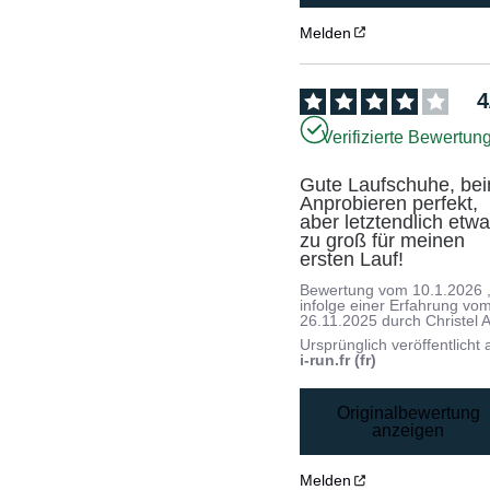
Melden
4
Verifizierte Bewertun
Gute Laufschuhe, bei
Anprobieren perfekt, 
aber letztendlich etwa
zu groß für meinen 
ersten Lauf!
Bewertung vom
10.1.2026
infolge einer Erfahrung vo
26.11.2025
durch
Christel A
Ursprünglich veröffentlicht 
i-run.fr (fr)
Originalbewertung
anzeigen
Melden