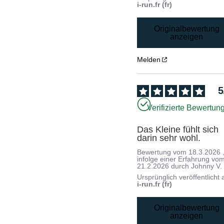
i-run.fr (fr)
Originalbewertung
anzeigen
Melden
5
Verifizierte Bewertun
Das Kleine fühlt sich 
darin sehr wohl.
Bewertung vom
18.3.2026
infolge einer Erfahrung vo
21.2.2026
durch
Johnny V.
Ursprünglich veröffentlicht 
i-run.fr (fr)
Originalbewertung
anzeigen