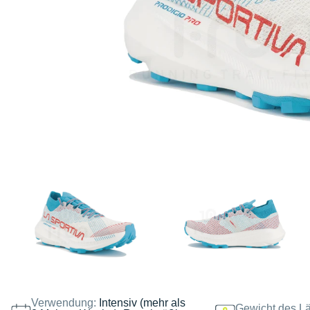
Verwendung:
Intensiv (mehr als
Gewicht des Lä