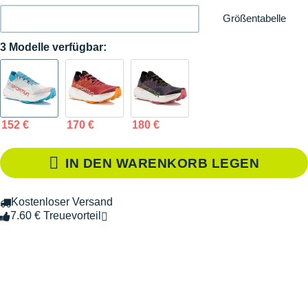
Größentabelle
3 Modelle verfügbar:
152 €
170 €
180 €
IN DEN WARENKORB LEGEN
Kostenloser Versand
7.60 € Treuevorteil