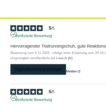
5
/
5
Verifizierte Bewertung
Hervorragender Trailrunningschuh, gute Reaktionsf
Bewertung vom
8.11.2025
, infolge einer Erfahrung vom
20.10.
Ursprünglich veröffentlicht auf
i-run.fr (fr)
Originalbewertung anzeigen
Melden
5
/
5
Verifizierte Bewertung