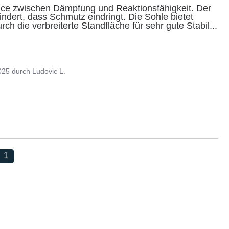
ance zwischen Dämpfung und Reaktionsfähigkeit. Der 
dert, dass Schmutz eindringt. Die Sohle bietet 
ch die verbreiterte Standfläche für sehr gute Stabil
...
025
durch
Ludovic L.
1