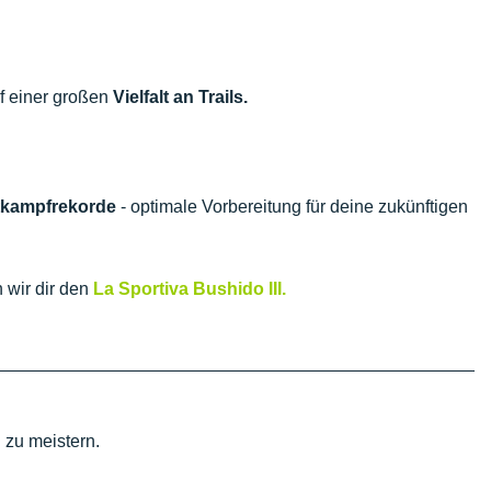
f einer großen
Vielfalt an Trails.
tkampfrekorde
- optimale Vorbereitung für deine zukünftigen
 wir dir den
La Sportiva Bushido III.
zu meistern.