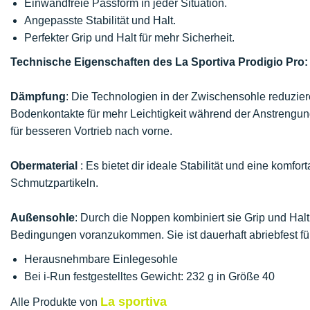
Einwandfreie Passform in jeder Situation.
Angepasste Stabilität und Halt.
Perfekter Grip und Halt für mehr Sicherheit.
Technische Eigenschaften des La Sportiva Prodigio Pro:
Dämpfung
: Die Technologien in der Zwischensohle reduzie
Bodenkontakte für mehr Leichtigkeit während der Anstrengun
für besseren Vortrieb nach vorne.
Obermaterial
: Es bietet dir ideale Stabilität und eine komf
Schmutzpartikeln.
Außensohle
: Durch die Noppen kombiniert sie Grip und Halt,
Bedingungen voranzukommen. Sie ist dauerhaft abriebfest für
Herausnehmbare Einlegesohle
Bei i-Run festgestelltes Gewicht: 232 g in Größe 40
La sportiva
Alle Produkte von