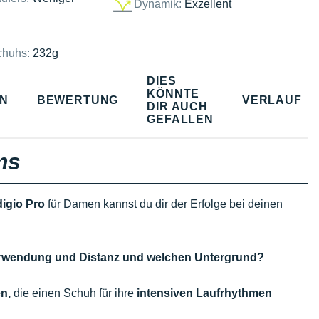
Dynamik:
Exzellent
chuhs:
232g
DIES
KÖNNTE
EN
BEWERTUNG
VERLAUF
DIR AUCH
GEFALLEN
ms
digio Pro
für Damen kannst du dir der Erfolge bei deinen
 Verwendung und Distanz und welchen Untergrund?
n,
die einen Schuh für ihre
intensiven Laufrhythmen