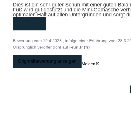
Dies ist ein sehr guter Schuh mit einer guten Bal
Fuß wird gut gestützt und die Mini-Gamasche verhin
optimalen Halt auf allen Untergründen und sorgt dur
mehr lesen
Bewertung vom
19.4.2025
, infolge einer Erfahrung vom
28.3.2
Ursprünglich veröffentlicht auf
i-run.fr (fr)
Originalbewertung anzeigen
Melden