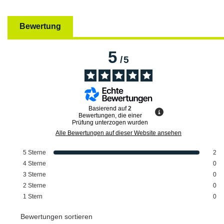
Bewertung
5
/
5
Basierend auf
2
Bewertungen, die einer
Prüfung unterzogen wurden
Alle Bewertungen auf dieser Website ansehen
5
Sterne
2
4
Sterne
0
3
Sterne
0
2
Sterne
0
1
Stern
0
Bewertungen sortieren