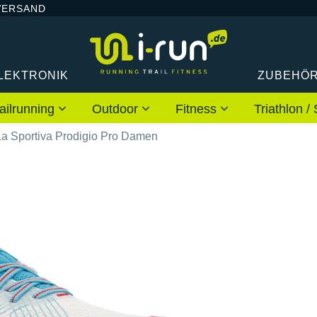
VERSAND
LEKTRONIK
ZUBEHÖ
ailrunning
Outdoor
Fitness
Triathlon
La Sportiva Prodigio Pro Damen